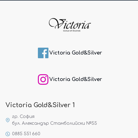
Victoria Gold&Silver
Victoria Gold&Silver
Victoria Gold&Silver 1
гр. София
бул. Александър Стамболийски №55
0885 551 660