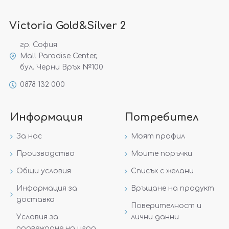
Victoria Gold&Silver 2
гр. София
Mall Paradise Center,
бул. Черни Връх №100
0878 132 000
Информация
Потребител
За нас
Моят профил
Производство
Моите поръчки
Общи условия
Списък с желани
Информация за
Връщане на продукт
доставка
Поверителност и
Условия за
лични данни
провеждане на игра