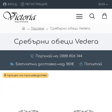
ВХОД
РЕГИСТРАЦИЯ
BGN
Търсене
Сребърни обеци Vedera
Сребърни обеци Vedera
Поръчай на: 0888 806 144
Безплатна доставка над 180€
Попитай
В процес на производство