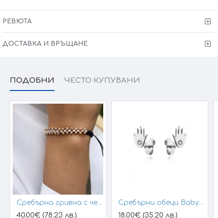
Защото всичко хубаво е с теб
РЕВЮТА
ДОСТАВКА И ВРЪЩАНЕ
ПОДОБНИ
ЧЕСТО КУПУВАНИ
Сребърна гривна с черен конец и позлатени топчета
Сребърни обеци Baby Hands
40.00€ (78.23 лв.)
18.00€ (35.20 лв.)