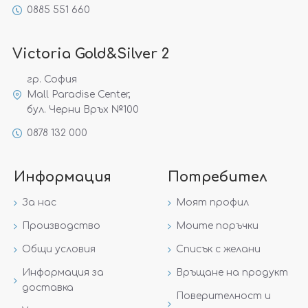
0885 551 660
Victoria Gold&Silver 2
гр. София
Mall Paradise Center,
бул. Черни Връх №100
0878 132 000
Информация
Потребител
За нас
Моят профил
Производство
Моите поръчки
Общи условия
Списък с желани
Информация за
Връщане на продукт
доставка
Поверителност и