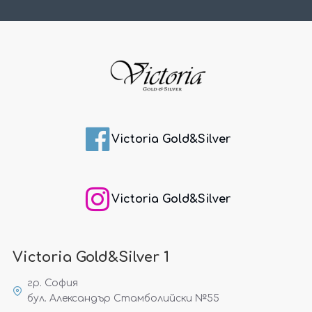
Victoria Gold&Silver
Victoria Gold&Silver
Victoria Gold&Silver 1
гр. София
бул. Александър Стамболийски №55