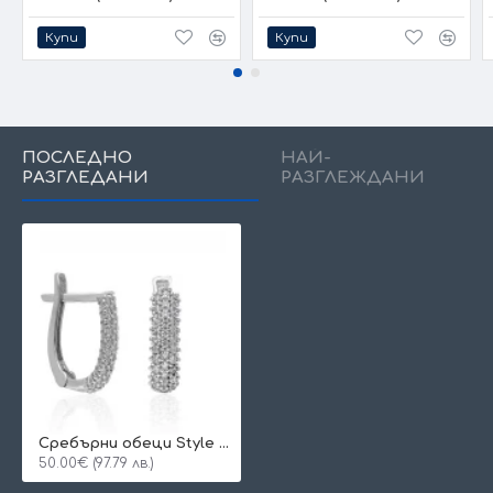
Купи
Купи
ПОСЛЕДНО
НАЙ-
РАЗГЛЕДАНИ
РАЗГЛЕЖДАНИ
Сребърни обеци Style white
50.00€ (97.79 лв.)