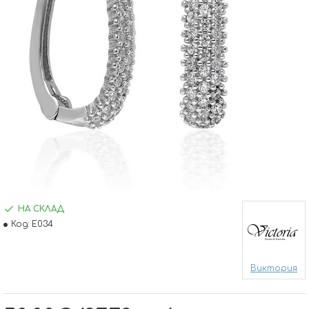
НА СКЛАД
Код:
E034
Виктория