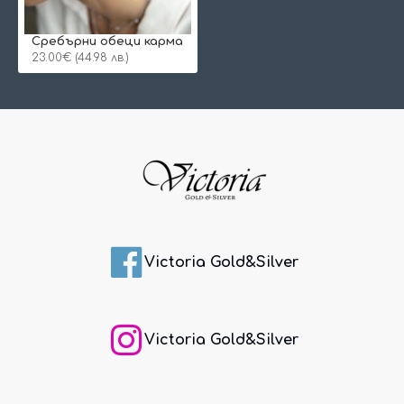
Сребърни обеци карма
23.00€ (44.98 лв.)
Victoria Gold&Silver
Victoria Gold&Silver