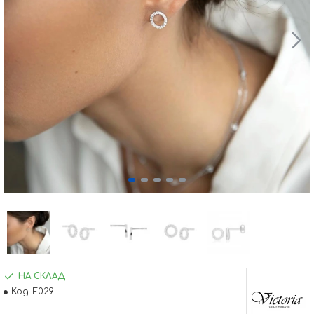
НА СКЛАД
Код:
E029