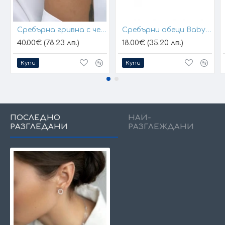
Сребърна гривна с черен конец и позлатени топчета
Сребърни обеци Baby Hands
40.00€ (78.23 лв.)
18.00€ (35.20 лв.)
Купи
Купи
ПОСЛЕДНО
НАЙ-
РАЗГЛЕДАНИ
РАЗГЛЕЖДАНИ