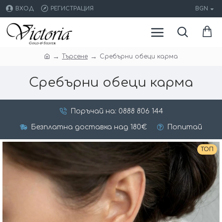
ВХОД
РЕГИСТРАЦИЯ
BGN
Търсене
Сребърни обеци карма
Сребърни обеци карма
Поръчай на: 0888 806 144
Безплатна доставка над 180€
Попитай
ТОП