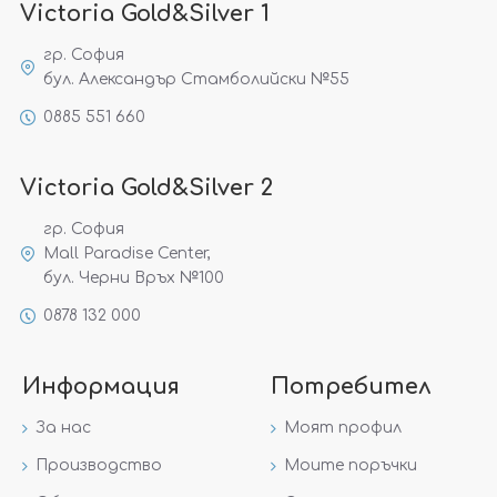
Victoria Gold&Silver 1
гр. София
бул. Александър Стамболийски №55
0885 551 660
Victoria Gold&Silver 2
гр. София
Mall Paradise Center,
бул. Черни Връх №100
0878 132 000
Информация
Потребител
За нас
Моят профил
Производство
Моите поръчки