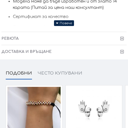
Модела може да бъде изработен и от злато 14
карата (Питай за цена наш консултант)
Сертификат за качество
Гаранция от 6 месеца
Произведено в България
РЕВЮТА
Victoria Gold Всичко хубаво е с теб !
ДОСТАВКА И ВРЪЩАНЕ
ПОДОБНИ
ЧЕСТО КУПУВАНИ