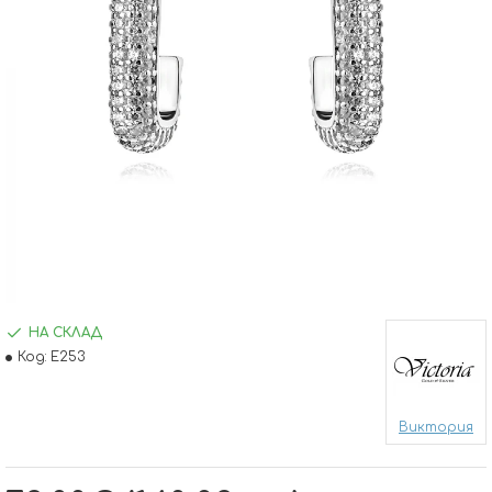
НА СКЛАД
Код:
E253
Виктория