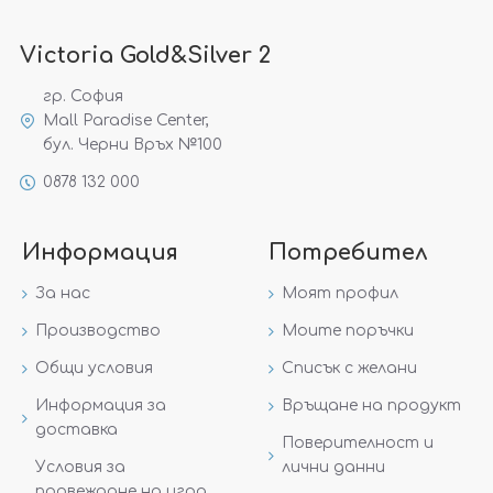
Victoria Gold&Silver 2
гр. София
Mall Paradise Center,
бул. Черни Връх №100
0878 132 000
Информация
Потребител
За нас
Моят профил
Производство
Моите поръчки
Общи условия
Списък с желани
Информация за
Връщане на продукт
доставка
Поверителност и
Условия за
лични данни
провеждане на игра