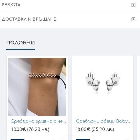
РЕВЮТА
ДОСТАВКА И ВРЪЩАНЕ
ПОДОБНИ
Сребърна гривна с черен конец и позлатени топчета
Сребърни обеци Baby Hands
40.00€ (78.23 лв.)
18.00€ (35.20 лв.)