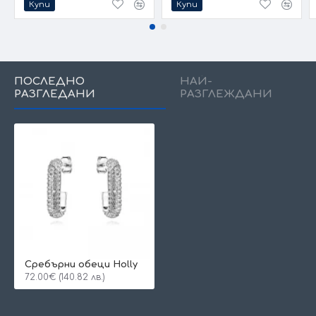
Купи
Купи
ПОСЛЕДНО
НАЙ-
РАЗГЛЕДАНИ
РАЗГЛЕЖДАНИ
Сребърни обеци Holly
72.00€ (140.82 лв.)