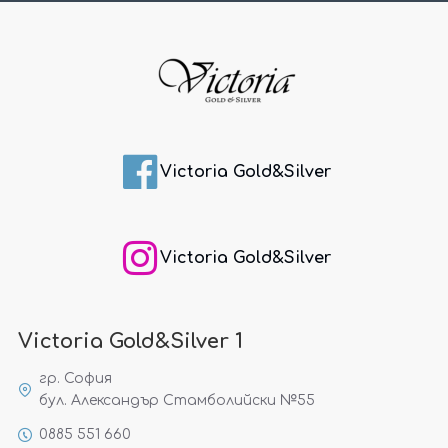
Victoria Gold&Silver
Victoria Gold&Silver
Victoria Gold&Silver 1
гр. София
бул. Александър Стамболийски №55
0885 551 660