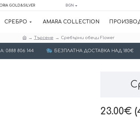
ORIA GOLD&SILVER
BGN
СРЕБРО
AMARA COLLECTION
ПРОИЗВО
Търсене
Сребърни обеци Flower
 0888 806 144
БЕЗПЛАТНА ДОСТАВКА НАД 180€
С
23.00€ (