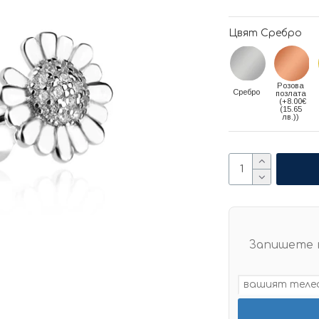
Цвят Сребро
Розова
Сребро
позлата
(+8.00€
(15.65
лв.))
Запишете 