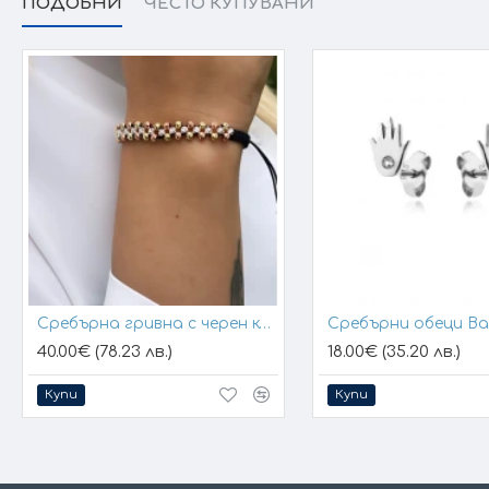
ПОДОБНИ
ЧЕСТО КУПУВАНИ
Сребърна гривна с черен конец и позлатени топчета
Сребърни обеци B
40.00€ (78.23 лв.)
18.00€ (35.20 лв.)
Купи
Купи