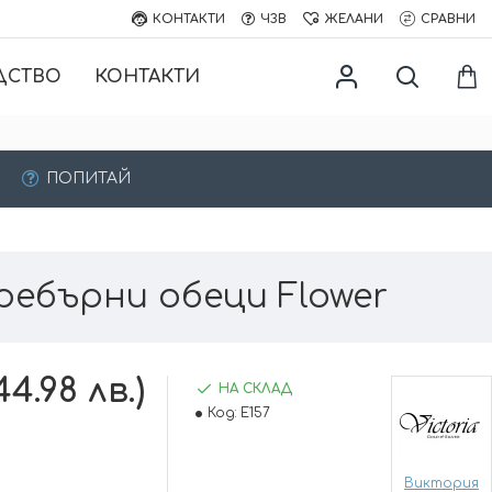
КОНТАКТИ
ЧЗВ
ЖЕЛАНИ
СРАВНИ
ДСТВО
КОНТАКТИ
ПОПИТАЙ
ребърни обеци Flower
44.98 лв.)
НА СКЛАД
Код:
E157
Виктория