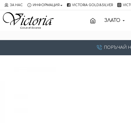
ЗА НАС
ИНФОРМАЦИЯ
VICTORIA GOLD&SILVER
VICT
ЗЛАТО
ПОРЪЧАЙ НА: