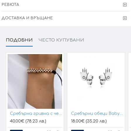
РЕВЮТА
ДОСТАВКА И ВРЪЩАНЕ
ПОДОБНИ
ЧЕСТО КУПУВАНИ
Сребърна гривна с черен конец и позлатени топчета
Сребърни обеци Baby Hands
40.00€ (78.23 лв.)
18.00€ (35.20 лв.)