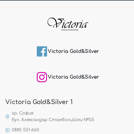
Victoria Gold&Silver
Victoria Gold&Silver
Victoria Gold&Silver 1
гр. София
бул. Александър Стамболийски №55
0885 551 660