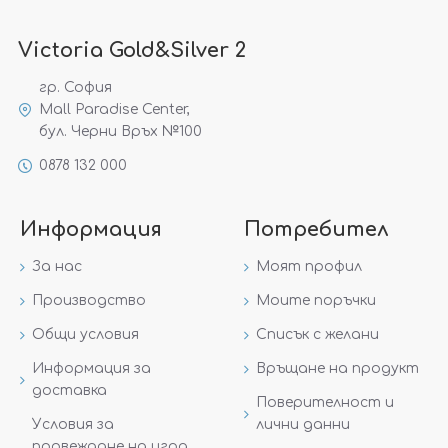
Victoria Gold&Silver 2
гр. София
Mall Paradise Center,
бул. Черни Връх №100
0878 132 000
Информация
Потребител
За нас
Моят профил
Производство
Моите поръчки
Общи условия
Списък с желани
Информация за
Връщане на продукт
доставка
Поверителност и
Условия за
лични данни
провеждане на игра