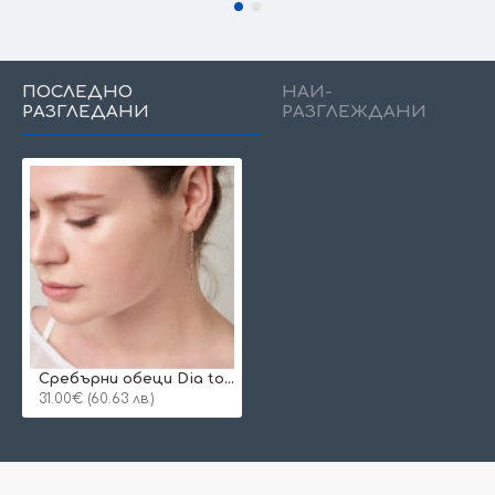
ПОСЛЕДНО
НАЙ-
РАЗГЛЕДАНИ
РАЗГЛЕЖДАНИ
Сребърни обеци Dia topic rose color
31.00€ (60.63 лв.)