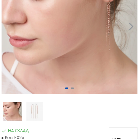
НА СКЛАД
Код:
E025