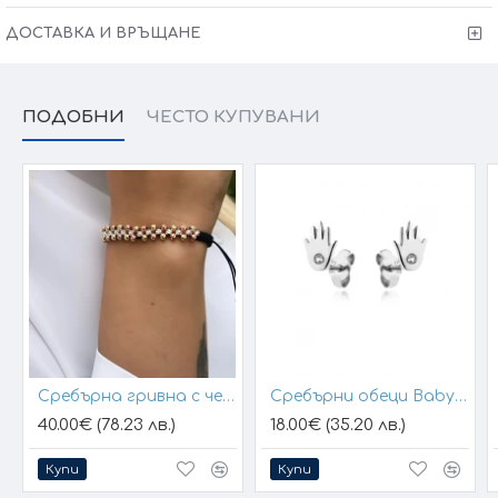
ДОСТАВКА И ВРЪЩАНЕ
ПОДОБНИ
ЧЕСТО КУПУВАНИ
Сребърна гривна с черен конец и позлатени топчета
Сребърни обеци Baby Hands
40.00€ (78.23 лв.)
18.00€ (35.20 лв.)
Купи
Купи