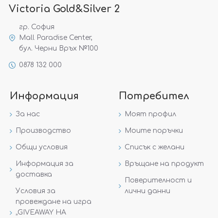
Victoria Gold&Silver 2
гр. София
Mall Paradise Center,
бул. Черни Връх №100
0878 132 000
Информация
Потребител
За нас
Моят профил
Производство
Моите поръчки
Общи условия
Списък с желани
Информация за
Връщане на продукт
доставка
Поверителност и
Условия за
лични данни
провеждане на игра
„GIVEAWAY НА