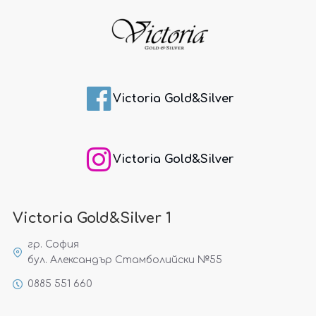
Victoria Gold&Silver
Victoria Gold&Silver
Victoria Gold&Silver 1
гр. София
бул. Александър Стамболийски №55
0885 551 660