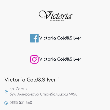
Victoria Gold&Silver
Victoria Gold&Silver
Victoria Gold&Silver 1
гр. София
бул. Александър Стамболийски №55
0885 551 660