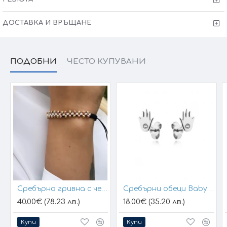
ДОСТАВКА И ВРЪЩАНЕ
ПОДОБНИ
ЧЕСТО КУПУВАНИ
Сребърна гривна с черен конец и позлатени топчета
Сребърни обеци Baby Hands
40.00€ (78.23 лв.)
18.00€ (35.20 лв.)
Купи
Купи