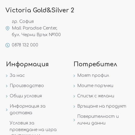
Victoria Gold&Silver 2
гр. София
Mall Paradise Center,
бул. Черни Връх №100
0878 132 000
Информация
Потребител
За нас
Моят профил
Производство
Моите поръчки
Общи условия
Списък с желани
Информация за
Връщане на продукт
доставка
Поверителност и
Условия за
лични данни
провеждане на игра