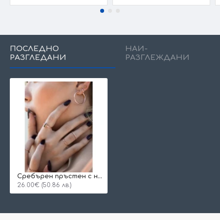
ПОСЛЕДНО
НАЙ-
РАЗГЛЕДАНИ
РАЗГЛЕЖДАНИ
Сребърен пръстен с нежно поставени бели кубични цирконий Swarovski 925 Тrendy Collection Victoria Gold
26.00€ (50.86 лв.)