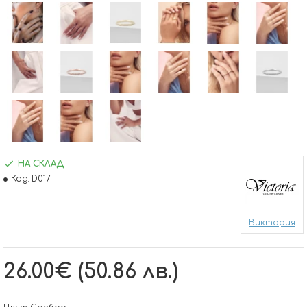
НА СКЛАД
Код:
D017
Виктория
26.00€ (50.86 лв.)