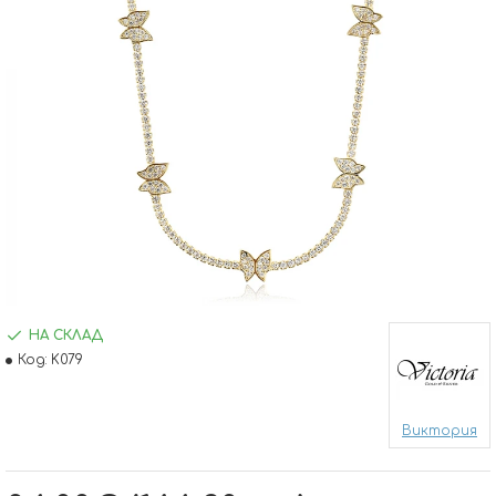
НА СКЛАД
Код:
K079
Виктория