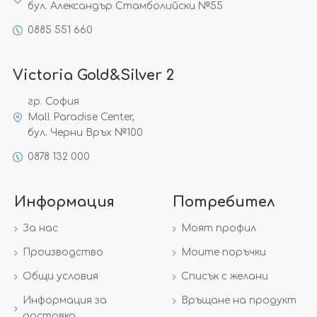
бул. Александър Стамболийски №55
0885 551 660
Victoria Gold&Silver 2
гр. София
Mall Paradise Center,
бул. Черни Връх №100
0878 132 000
Информация
Потребител
За нас
Моят профил
Производство
Моите поръчки
Общи условия
Списък с желани
Информация за
Връщане на продукт
доставка