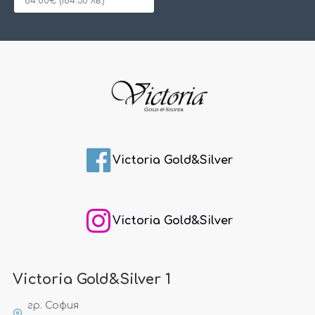
84.00€ (164.30 лв.)
Victoria Gold&Silver
Victoria Gold&Silver
Victoria Gold&Silver 1
гр. София