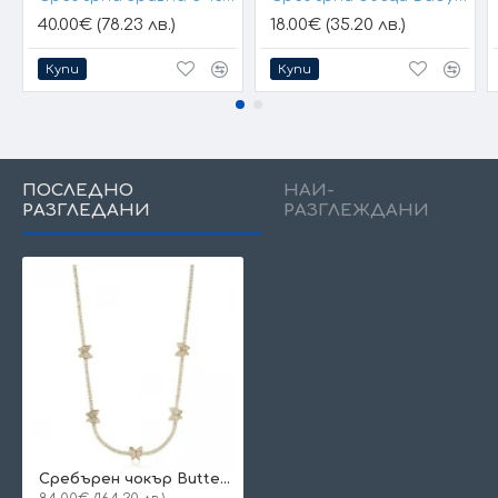
40.00€ (78.23 лв.)
18.00€ (35.20 лв.)
Купи
Купи
ПОСЛЕДНО
НАЙ-
РАЗГЛЕДАНИ
РАЗГЛЕЖДАНИ
Сребърен чокър Butterfly