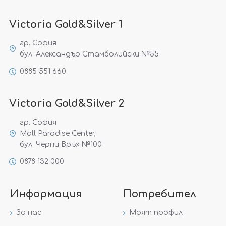
Victoria Gold&Silver 1
гр. София
бул. Александър Стамболийски №55
0885 551 660
Victoria Gold&Silver 2
гр. София
Mall Paradise Center,
бул. Черни Връх №100
0878 132 000
Информация
Потребител
За нас
Моят профил