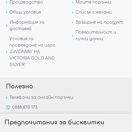
Производство
Моите поръчки
Общи условия
Списък с желани
Информация за
Връщане на продукт
доставка
Поверителност и
Условия за
лични данни
провеждане на игра
„GIVEAWAY НА
VICTORIA GOLD AND
SILVER“
Полезно
Телефони за онлайн поръчки:
0888 870 173
0888 806 144
Предпочитания за бисквитки
Всички контакти