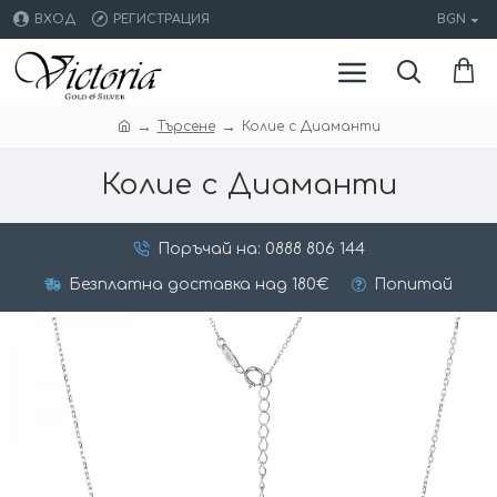
ВХОД
РЕГИСТРАЦИЯ
BGN
Търсене
Колие с Диаманти
Колие с Диаманти
Поръчай на: 0888 806 144
Безплатна доставка над 180€
Попитай