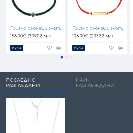
Гривна с конец и златен елемент кръст
Гривна с конец и златна плочка за гравиране
158.00€ (309.02 лв.)
106.00€ (207.32 лв.)
Купи
Купи
ПОСЛЕДНО
НАЙ-
РАЗГЛЕДАНИ
РАЗГЛЕЖДАНИ