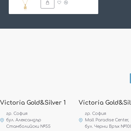
Victoria Gold&Silver 1
Victoria Gold&Sil
гр. София
гр. София
бул. Александър
Mall Paradise Center,
Стамболийски №55
бул. Черни Връх №10