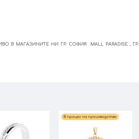
О В МАГАЗИНИТЕ НИ ГР. СОФИЯ MALL PARADISE , ГР.
а на изделието. При онлайн поръчка, ще се свържем с
В процес на производство