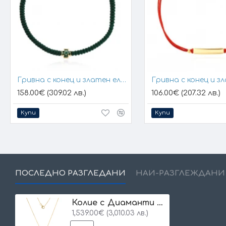
Гривна с конец и златен елемент кръст
158.00€ (309.02 лв.)
106.00€ (207.32 лв.)
Купи
Купи
ПОСЛЕДНО РАЗГЛЕДАНИ
НАЙ-РАЗГЛЕЖДАНИ
Колие с Диаманти Senea
1,539.00€ (3,010.03 лв.)