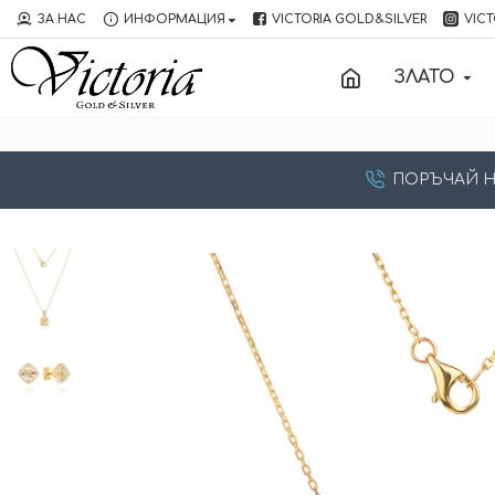
ЗА НАС
ИНФОРМАЦИЯ
VICTORIA GOLD&SILVER
VICT
ЗЛАТО
ПОРЪЧАЙ НА: