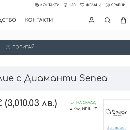
КОНТАКТИ
ЧЗВ
ЖЕЛАНИ
СРАВНИ
ДСТВО
КОНТАКТИ
ПОПИТАЙ
лие с Диаманти Senea
 (3,010.03 лв.)
НА СКЛАД
Код:
ND11-LIZ
Виктория