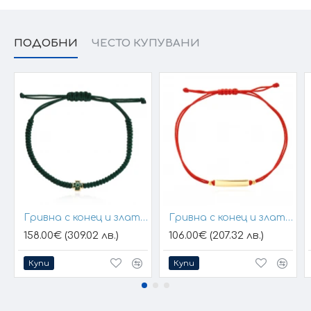
ПОДОБНИ
ЧЕСТО КУПУВАНИ
Гривна с конец и златен елемент кръст
Гривна с конец и златна плочка за гравиране
158.00€ (309.02 лв.)
106.00€ (207.32 лв.)
Купи
Купи