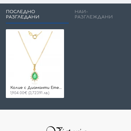
ПОСЛЕДНО
НАЙ-
РАЗГЛЕДАНИ
РАЗГЛЕЖДАНИ
Колие с Диаманти Emerald
1,904.00€ (3,723.91 лв.)