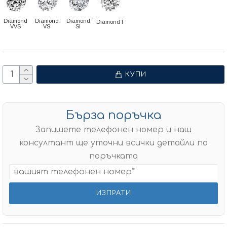
Diamond
Diamond
Diamond
Diamond I
VVS
VS
SI
КУПИ
Бърза поръчка
Запишете телефонен номер и наш
консултант ще уточни всички детайли по
поръчката