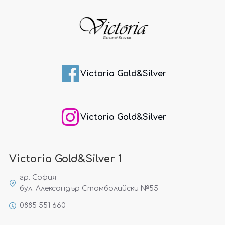
Victoria Gold&Silver
Victoria Gold&Silver
Victoria Gold&Silver 1
гр. София
бул. Александър Стамболийски №55
0885 551 660