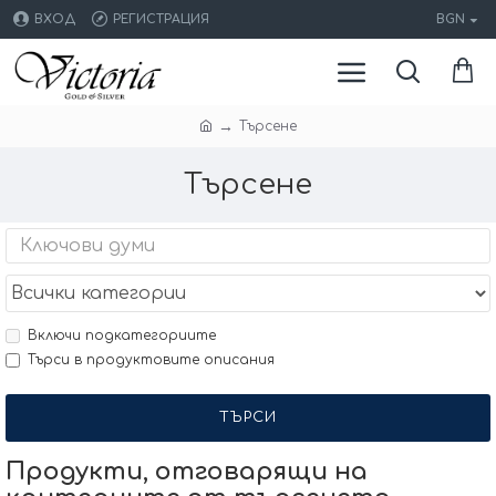
ВХОД
РЕГИСТРАЦИЯ
BGN
Търсене
Търсене
Включи подкатегориите
Търси в продуктовите описания
ТЪРСИ
Продукти, отговарящи на