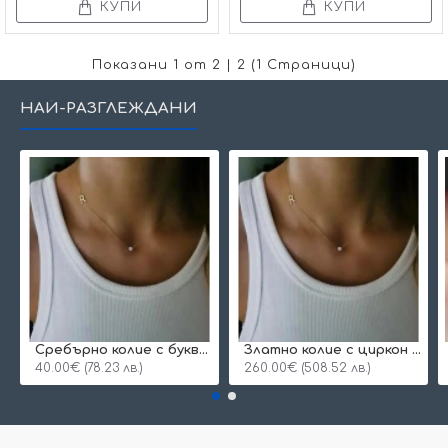
КУПИ
КУПИ
Показани 1 от 2 | 2 (1 Страници)
НАЙ-РАЗГЛЕЖДАНИ
Сребърнo колие с буква и едно камъче
Златно колие с циркон и буква по избор
40.00€ (78.23 лв.)
260.00€ (508.52 лв.)