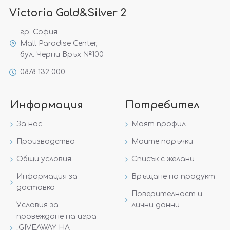
Victoria Gold&Silver 2
гр. София
Mall Paradise Center,
бул. Черни Връх №100
0878 132 000
Информация
Потребител
За нас
Моят профил
Производство
Моите поръчки
Общи условия
Списък с желани
Информация за
Връщане на продукт
доставка
Поверителност и
Условия за
лични данни
провеждане на игра
„GIVEAWAY НА