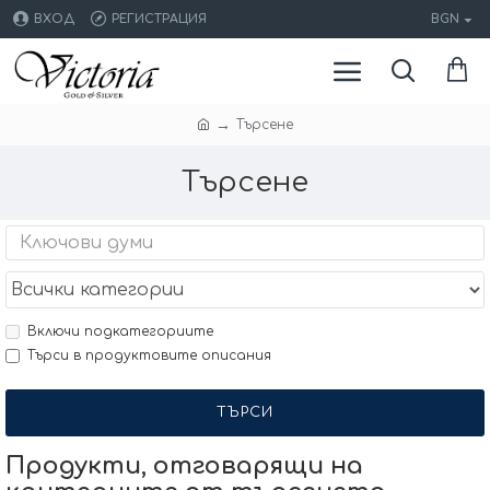
ВХОД
РЕГИСТРАЦИЯ
BGN
Търсене
Търсене
Включи подкатегориите
Търси в продуктовите описания
ТЪРСИ
Продукти, отговарящи на