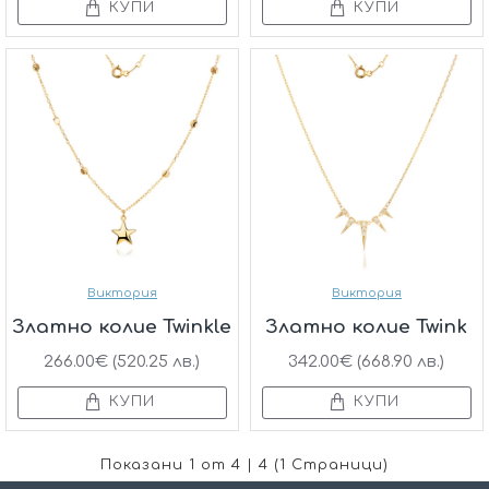
КУПИ
КУПИ
Виктория
Виктория
Златно колие Twinkle
Златно колие Twink
266.00€ (520.25 лв.)
342.00€ (668.90 лв.)
КУПИ
КУПИ
Показани 1 от 4 | 4 (1 Страници)