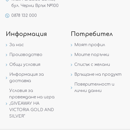
бул. Черни Връх №100
0878 132 000
Информация
Потребител
За нас
Моят профил
Производство
Моите поръчки
Общи условия
Списък с желани
Информация за
Връщане на продукт
доставка
Поверителност и
Условия за
лични данни
провеждане на игра
„GIVEAWAY НА
VICTORIA GOLD AND
SILVER“