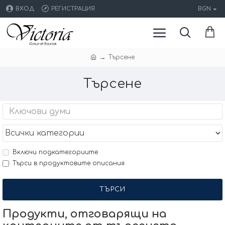
ВХОД
РЕГИСТРАЦИЯ
BGN
Търсене
Търсене
Включи подкатегориите
Търси в продуктовите описания
ТЪРСИ
Продукти, отговарящи на