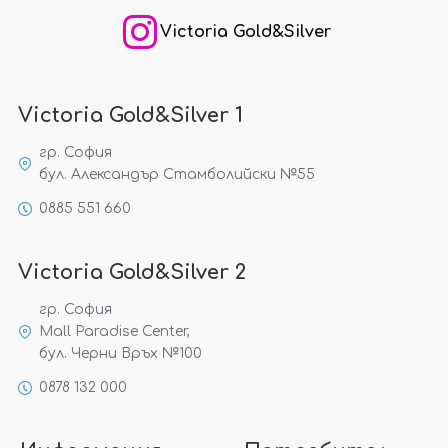
Victoria Gold&Silver
Victoria Gold&Silver 1
гр. София
бул. Александър Стамболийски №55
0885 551 660
Victoria Gold&Silver 2
гр. София
Mall Paradise Center,
бул. Черни Връх №100
0878 132 000