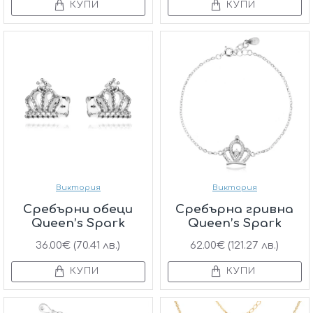
КУПИ
КУПИ
Виктория
Виктория
Сребърни обеци
Сребърнa гривна
Queen’s Spark
Queen’s Spark
36.00€ (70.41 лв.)
62.00€ (121.27 лв.)
КУПИ
КУПИ