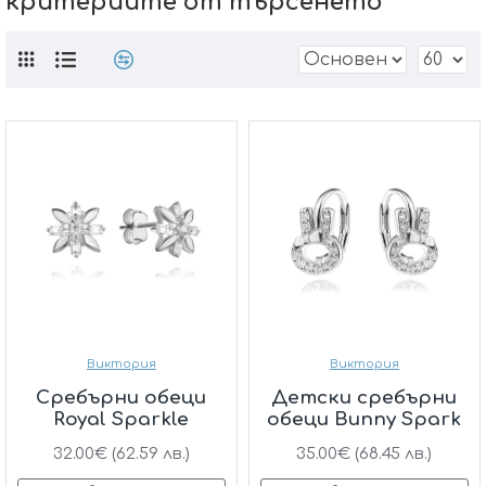
критериите от търсенето
Виктория
Виктория
Сребърни обеци
Детски сребърни
Royal Sparkle
обеци Bunny Spark
32.00€ (62.59 лв.)
35.00€ (68.45 лв.)