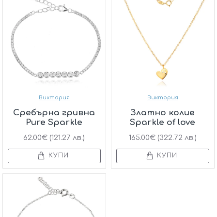
Виктория
Виктория
Сребърнa гривна
Златно колие
Pure Sparkle
Sparkle of love
62.00€ (121.27 лв.)
165.00€ (322.72 лв.)
КУПИ
КУПИ