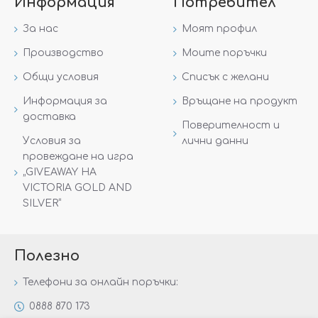
Информация
Потребител
За нас
Моят профил
Производство
Моите поръчки
Общи условия
Списък с желани
Информация за
Връщане на продукт
доставка
Поверителност и
Условия за
лични данни
провеждане на игра
„GIVEAWAY НА
VICTORIA GOLD AND
SILVER“
Полезно
Телефони за онлайн поръчки:
0888 870 173