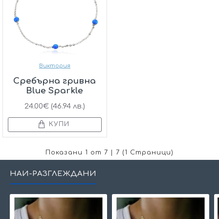
Виктория
Сребърна гривна
Blue Sparkle
24.00€ (46.94 лв.)
КУПИ
Показани 1 от 7 | 7 (1 Страници)
НАЙ-РАЗГЛЕЖДАНИ