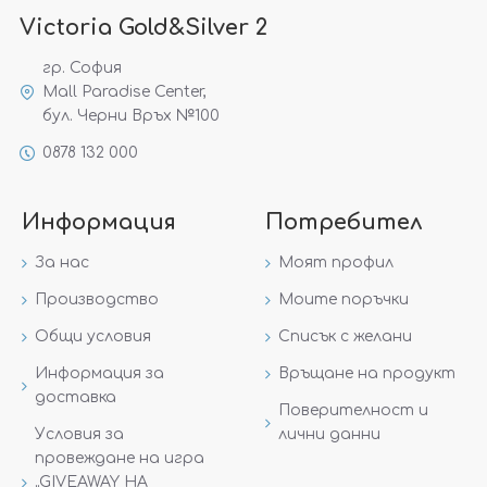
Victoria Gold&Silver 2
гр. София
Mall Paradise Center,
бул. Черни Връх №100
0878 132 000
Информация
Потребител
За нас
Моят профил
Производство
Моите поръчки
Общи условия
Списък с желани
Информация за
Връщане на продукт
доставка
Поверителност и
Условия за
лични данни
провеждане на игра
„GIVEAWAY НА