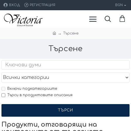
ВХОД
РЕГИСТРАЦИЯ
BGN
Търсене
Търсене
Включи подкатегориите
Търси в продуктовите описания
ТЪРСИ
Продукти, отговарящи на