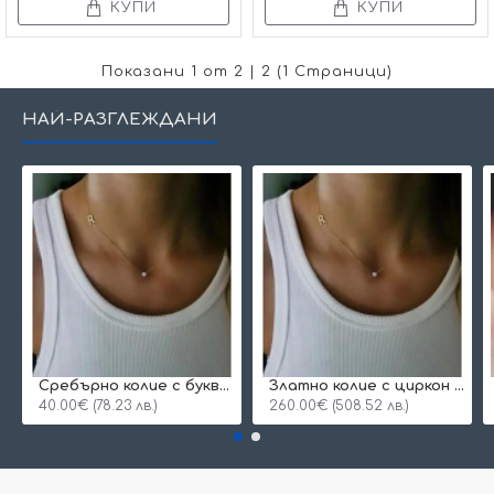
КУПИ
КУПИ
Показани 1 от 2 | 2 (1 Страници)
НАЙ-РАЗГЛЕЖДАНИ
Сребърнo колие с буква и едно камъче
Златно колие с циркон и буква по избор
40.00€ (78.23 лв.)
260.00€ (508.52 лв.)