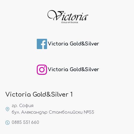
Victoria Gold&Silver
Victoria Gold&Silver
Victoria Gold&Silver 1
гр. София
бул. Александър Стамболийски №55
0885 551 660