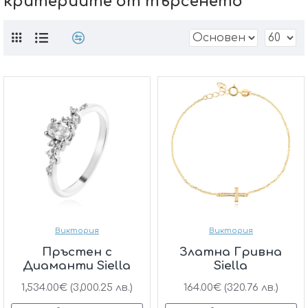
критериите от търсенето
Виктория
Виктория
Пръстен с
Златна Гривна
Диаманти Siella
Siella
1,534.00€ (3,000.25 лв.)
164.00€ (320.76 лв.)