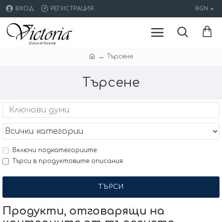
ВХОД
РЕГИСТРАЦИЯ
BGN
Търсене
Търсене
Включи подкатегориите
Търси в продуктовите описания
ТЪРСИ
Продукти, отговарящи на