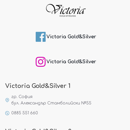
Victoria Gold&Silver
Victoria Gold&Silver
Victoria Gold&Silver 1
гр. София
бул. Александър Стамболийски №55
0885 551 660