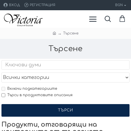
ВХОД
РЕГИСТРАЦИЯ
BGN
Търсене
Търсене
Включи подкатегориите
Търси в продуктовите описания
ТЪРСИ
Продукти, отговарящи на