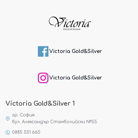
Victoria Gold&Silver
Victoria Gold&Silver
Victoria Gold&Silver 1
гр. София
бул. Александър Стамболийски №55
0885 551 660