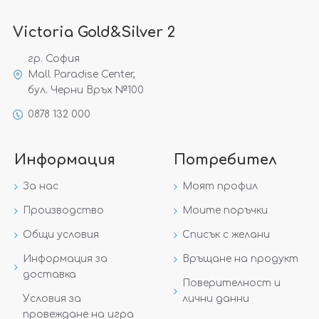
Victoria Gold&Silver 2
гр. София
Mall Paradise Center,
бул. Черни Връх №100
0878 132 000
Информация
Потребител
За нас
Моят профил
Производство
Моите поръчки
Общи условия
Списък с желани
Информация за
Връщане на продукт
доставка
Поверителност и
Условия за
лични данни
провеждане на игра