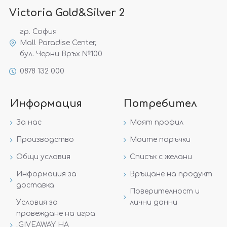
Victoria Gold&Silver 2
гр. София
Mall Paradise Center,
бул. Черни Връх №100
0878 132 000
Информация
Потребител
За нас
Моят профил
Производство
Моите поръчки
Общи условия
Списък с желани
Информация за
Връщане на продукт
доставка
Поверителност и
Условия за
лични данни
провеждане на игра
„GIVEAWAY НА