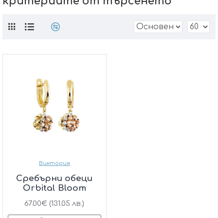
критериите от търсенето
Виктория
Сребърни обеци
Orbital Bloom
67.00€ (131.05 лв.)