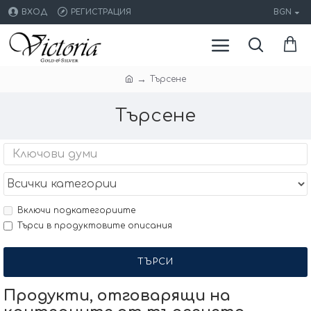
ВХОД
РЕГИСТРАЦИЯ
BGN
Търсене
Търсене
Включи подкатегориите
Търси в продуктовите описания
ТЪРСИ
Продукти, отговарящи на