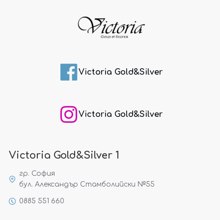
Victoria Gold&Silver
Victoria Gold&Silver
Victoria Gold&Silver 1
гр. София
бул. Александър Стамболийски №55
0885 551 660