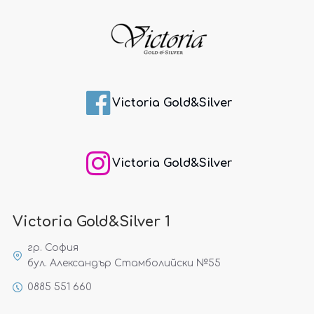
Victoria Gold&Silver
Victoria Gold&Silver
Victoria Gold&Silver 1
гр. София
бул. Александър Стамболийски №55
0885 551 660