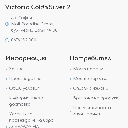
Victoria Gold&Silver 2
гр. София
Mall Paradise Center,
бул. Черни Връх №100
0878 132 000
Информация
Потребител
За нас
Моят профил
Производство
Моите поръчки
Общи условия
Списък с желани
Информация за
Връщане на продукт
доставка
Поверителност и
Условия за
лични данни
провеждане на игра
„GIVEAWAY НА