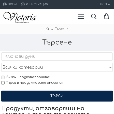
ВХОД
РЕГИСТРАЦИЯ
BGN
Търсене
Търсене
Включи подкатегориите
Търси в продуктовите описания
ТЪРСИ
Продукти, отговарящи на