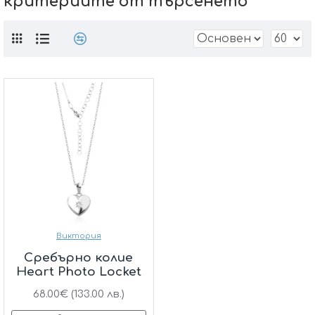
критериите от търсенето
Виктория
Сребърно колие
Heart Photo Locket
68.00€ (133.00 лв.)