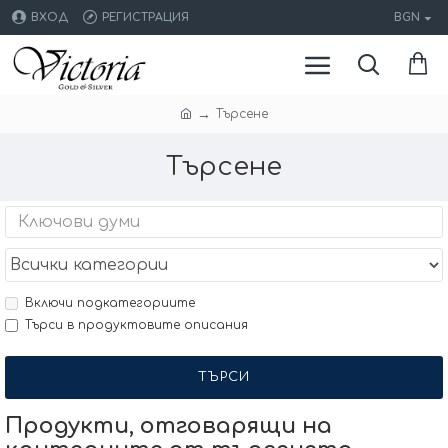
ВХОД
РЕГИСТРАЦИЯ
BGN
Търсене
Търсене
Включи подкатегориите
Търси в продуктовите описания
ТЪРСИ
Продукти, отговарящи на