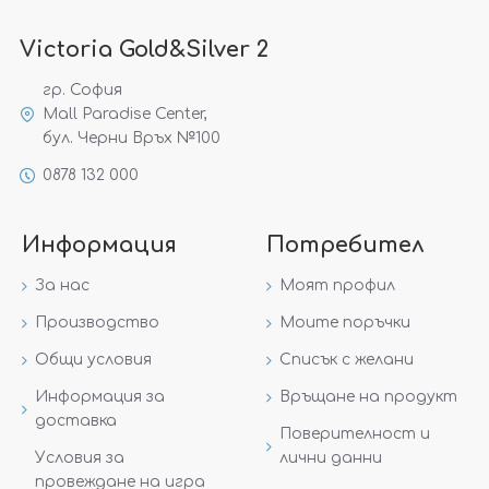
Victoria Gold&Silver 2
гр. София
Mall Paradise Center,
бул. Черни Връх №100
0878 132 000
Информация
Потребител
За нас
Моят профил
Производство
Моите поръчки
Общи условия
Списък с желани
Информация за
Връщане на продукт
доставка
Поверителност и
Условия за
лични данни
провеждане на игра