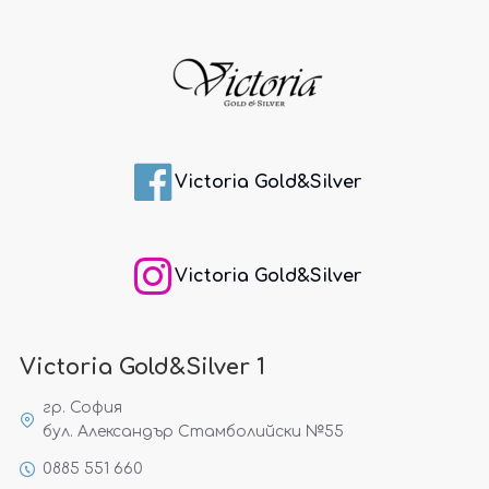
Victoria Gold&Silver
Victoria Gold&Silver
Victoria Gold&Silver 1
гр. София
бул. Александър Стамболийски №55
0885 551 660