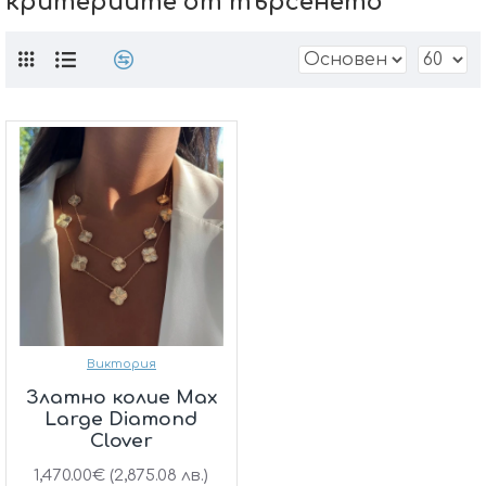
критериите от търсенето
Виктория
Златно колие Max
Large Diamond
Clover
1,470.00€ (2,875.08 лв.)