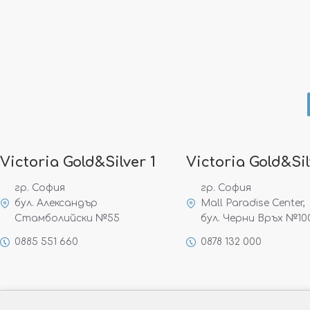
Victoria Gold&Silver 1
Victoria Gold&Sil
гр. София
гр. София
бул. Александър
Mall Paradise Center,
Стамболийски №55
бул. Черни Връх №10
0885 551 660
0878 132 000