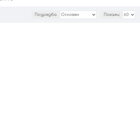
Подредба:
Покажи: