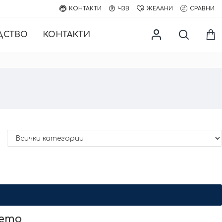
КОНТАКТИ
ЧЗВ
ЖЕЛАНИ
СРАВНИ
ДСТВО
КОНТАКТИ
нето