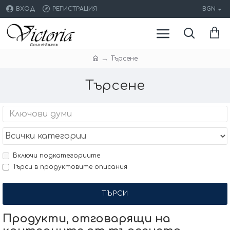
ВХОД
РЕГИСТРАЦИЯ
BGN
Търсене
Търсене
Включи подкатегориите
Търси в продуктовите описания
ТЪРСИ
Продукти, отговарящи на