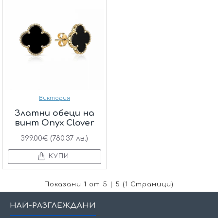
Виктория
Златни обеци на
винт Onyx Clover
399.00€ (780.37 лв.)
КУПИ
Показани 1 от 5 | 5 (1 Страници)
НАЙ-РАЗГЛЕЖДАНИ