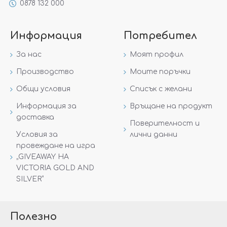
0878 132 000
Информация
Потребител
За нас
Моят профил
Производство
Моите поръчки
Общи условия
Списък с желани
Информация за
Връщане на продукт
доставка
Поверителност и
Условия за
лични данни
провеждане на игра
„GIVEAWAY НА
VICTORIA GOLD AND
SILVER“
Полезно