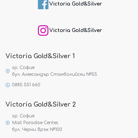
Victoria Gold&Silver
Victoria Gold&Silver
Victoria Gold&Silver 1
гр. София
бул. Александър Стамболийски №55
0885 551 660
Victoria Gold&Silver 2
гр. София
Mall Paradise Center,
бул. Черни Връх №100