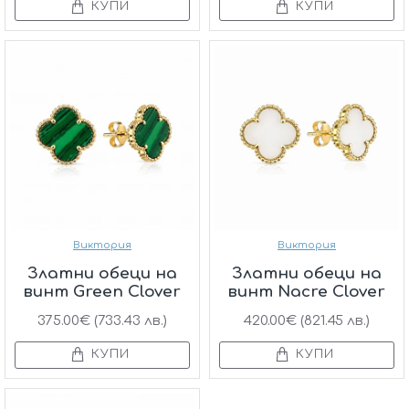
КУПИ
КУПИ
Виктория
Виктория
Златни обеци на
Златни обеци на
винт Green Clover
винт Nacre Clover
375.00€ (733.43 лв.)
420.00€ (821.45 лв.)
КУПИ
КУПИ