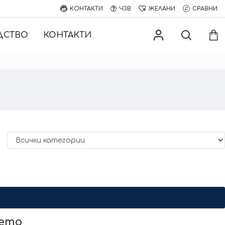
КОНТАКТИ
ЧЗВ
ЖЕЛАНИ
СРАВНИ
ДСТВО
КОНТАКТИ
нето