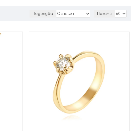
Подредба:
Покажи: