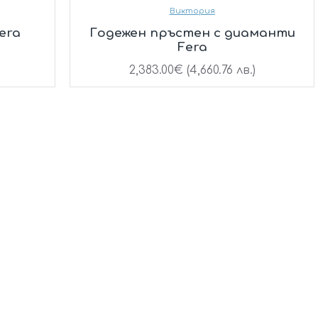
Виктория
era
Годежен пръстен с диаманти
Fera
2,383.00€ (4,660.76 лв.)