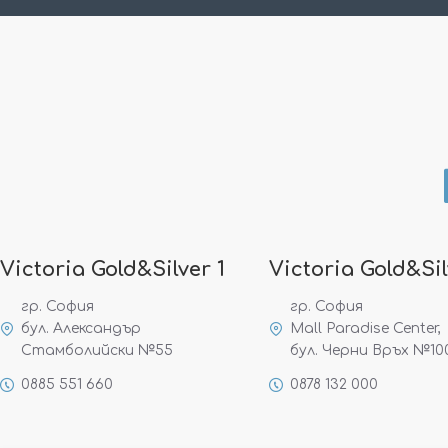
Victoria Gold&Silver 1
Victoria Gold&Sil
гр. София
гр. София
бул. Александър
Mall Paradise Center,
Стамболийски №55
бул. Черни Връх №10
0885 551 660
0878 132 000