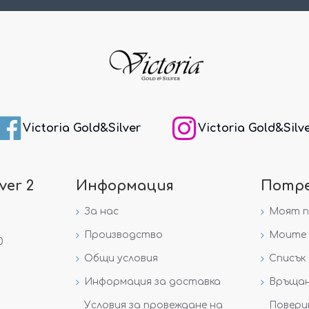
Victoria Gold&Silver
Victoria Gold&Silv
ver 2
Информация
Потр
За нас
Моят 
Производство
Моите 
0
Общи условия
Списък 
Информация за доставка
Връщан
Условия за провеждане на
Повери