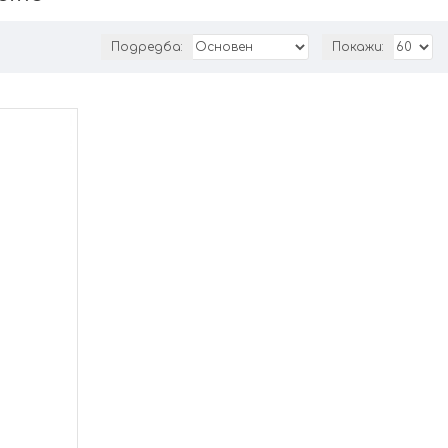
Подредба:
Покажи: