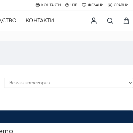
КОНТАКТИ
ЧЗВ
ЖЕЛАНИ
СРАВНИ
ДСТВО
КОНТАКТИ
нето