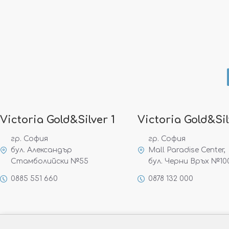
Victoria Gold&Silver 1
Victoria Gold&Sil
гр. София
гр. София
бул. Александър
Mall Paradise Center,
Стамболийски №55
бул. Черни Връх №10
0885 551 660
0878 132 000