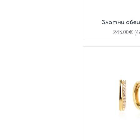
Златни обе
246.00€ (48