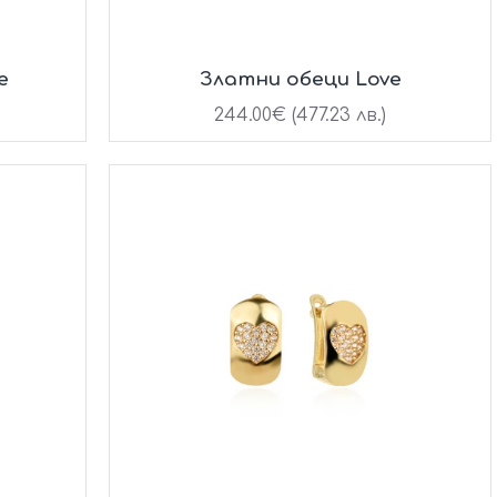
e
Златни обеци Love
244.00€ (477.23 лв.)