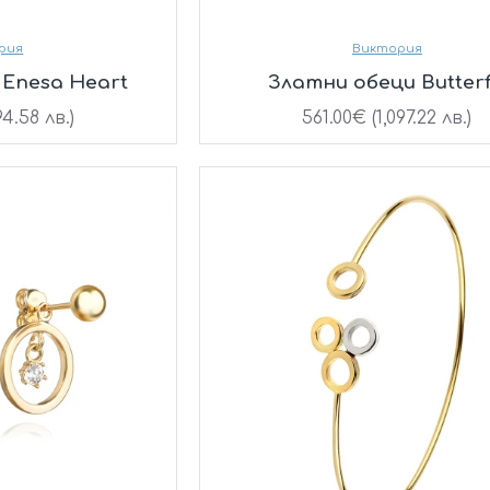
рия
Виктория
Enesa Heart
Златни обеци Butterf
4.58 лв.)
561.00€ (1,097.22 лв.)