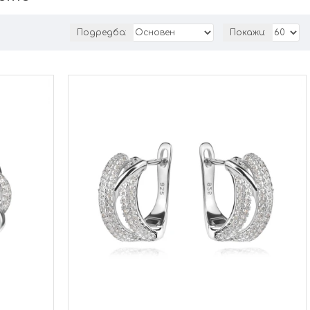
Подредба:
Покажи: