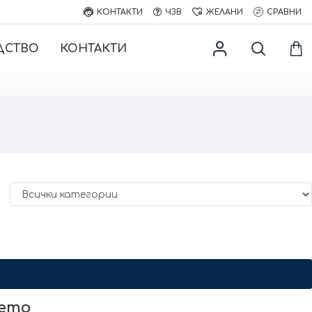
КОНТАКТИ
ЧЗВ
ЖЕЛАНИ
СРАВНИ
ДСТВО
КОНТАКТИ
нето