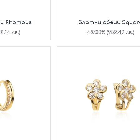
ци Rhombus
Златни обеци Squar
1.14 лв.)
487.00€ (952.49 лв.)