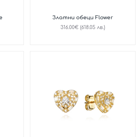
e
Златни обеци Flower
316.00€ (618.05 лв.)