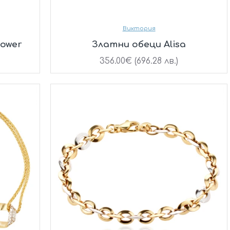
Виктория
lower
Златни обеци Alisa
356.00€ (696.28 лв.)