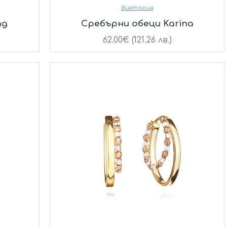
Виктория
ng
Сребърни обеци Karina
62.00€ (121.26 лв.)