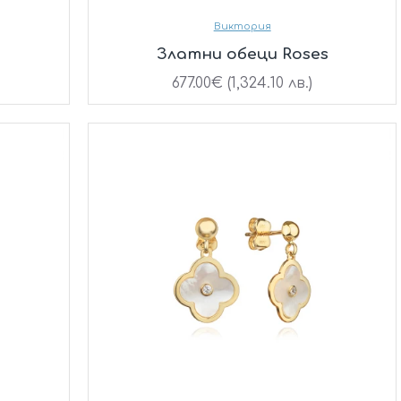
Виктория
Златни обеци Roses
677.00€ (1,324.10 лв.)