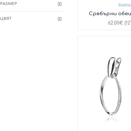
РАЗМЕР
Викто
Сребърни обеци
ЦВЯТ
62.00€ (12