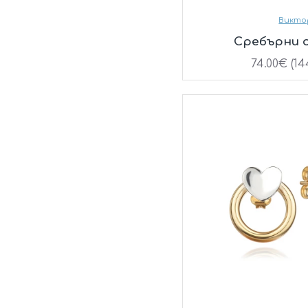
Викто
Сребърни 
74.00€ (14