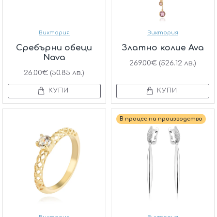
Виктория
Виктория
Сребърни обеци
Златно колие Ava
Nava
269.00€ (526.12 лв.)
26.00€ (50.85 лв.)
КУПИ
КУПИ
В процес на производство