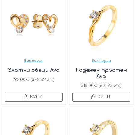
Виктория
Виктория
Златни обеци Ava
Годежен пръстен
Ava
192.00€ (375.52 лв.)
318.00€ (621.95 лв.)
КУПИ
КУПИ