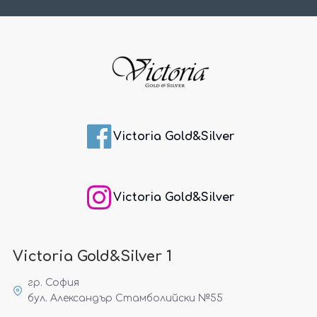
Victoria Gold&Silver
Victoria Gold&Silver
Victoria Gold&Silver 1
гр. София
бул. Александър Стамболийски №55