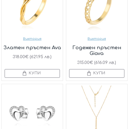
Виктория
Виктория
Златен пръстен Ava
Годежен пръстен
Giava
318.00€ (621.95 лв.)
315.00€ (616.09 лв.)
КУПИ
КУПИ