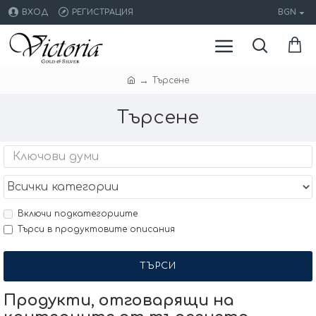
ВХОД
РЕГИСТРАЦИЯ
BGN
Търсене
Търсене
Включи подкатегориите
Търси в продуктовите описания
ТЪРСИ
Продукти, отговарящи на