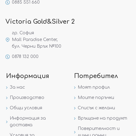
0885 551 660
Victoria Gold&Silver 2
гр. София
Mall Paradise Center,
бул. Черни Връх №100
0878 132 000
Информация
Потребител
За нас
Моят профил
Производство
Моите поръчки
Общи условия
Списък с желани
Информация за
Връщане на продукт
доставка
Поверителност и
Условия за
лични данни