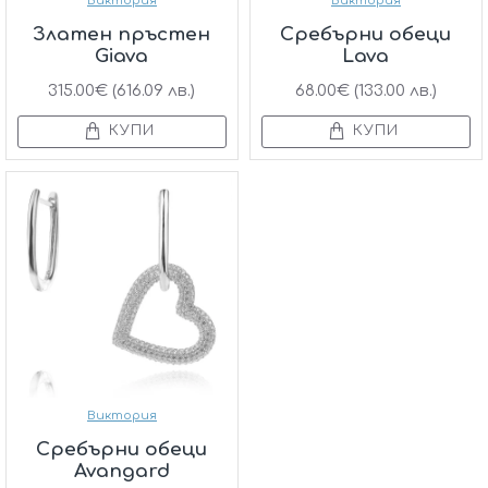
Виктория
Виктория
Златен пръстен
Сребърни обеци
Giava
Lava
315.00€ (616.09 лв.)
68.00€ (133.00 лв.)
КУПИ
КУПИ
Виктория
Сребърни обеци
Avangard