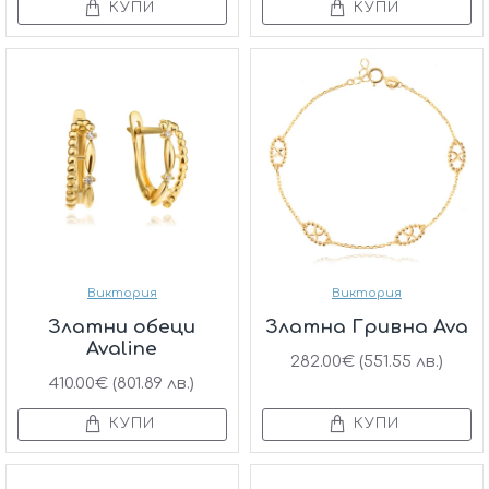
КУПИ
КУПИ
Виктория
Виктория
Златни обеци
Златна Гривна Ava
Avaline
282.00€ (551.55 лв.)
410.00€ (801.89 лв.)
КУПИ
КУПИ