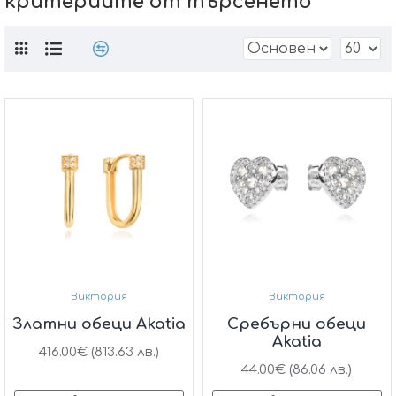
критериите от търсенето
Виктория
Виктория
Златни обеци Akatia
Сребърни обеци
Akatia
416.00€ (813.63 лв.)
44.00€ (86.06 лв.)