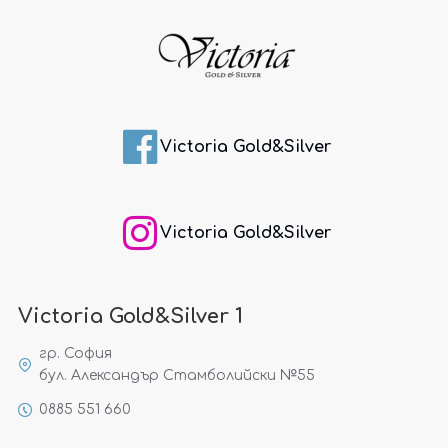
Victoria Gold&Silver
Victoria Gold&Silver
Victoria Gold&Silver 1
гр. София
бул. Александър Стамболийски №55
0885 551 660