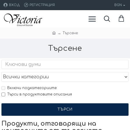
ВХОД
РЕГИСТРАЦИЯ
BGN
Търсене
Търсене
Включи подкатегориите
Търси в продуктовите описания
ТЪРСИ
Продукти, отговарящи на