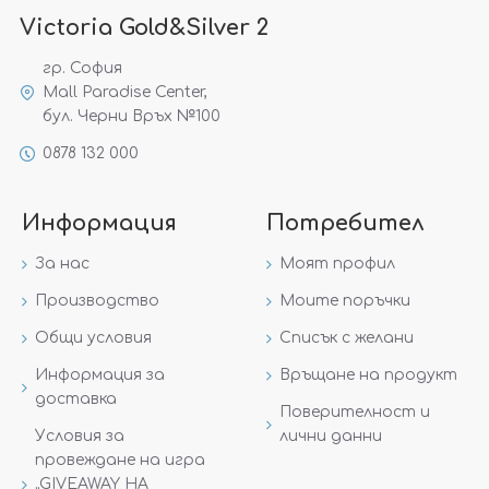
Victoria Gold&Silver 2
гр. София
Mall Paradise Center,
бул. Черни Връх №100
0878 132 000
Информация
Потребител
За нас
Моят профил
Производство
Моите поръчки
Общи условия
Списък с желани
Информация за
Връщане на продукт
доставка
Поверителност и
Условия за
лични данни
провеждане на игра
„GIVEAWAY НА