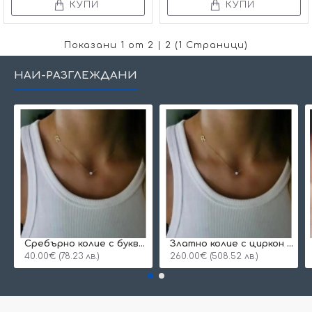
КУПИ
КУПИ
Показани 1 от 2 | 2 (1 Страници)
НАЙ-РАЗГЛЕЖДАНИ
Сребърнo колие с буква и едно камъче
Златно колие с циркон и буква по избор
40.00€ (78.23 лв.)
260.00€ (508.52 лв.)