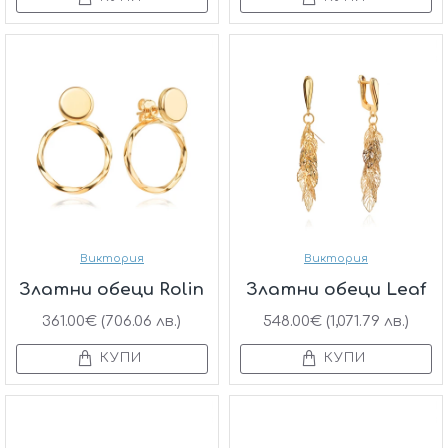
Виктория
Виктория
Златни обеци Rolin
Златни обеци Leaf
361.00€ (706.06 лв.)
548.00€ (1,071.79 лв.)
КУПИ
КУПИ