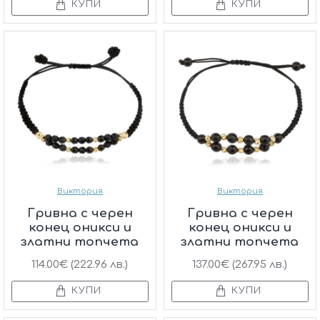
КУПИ
КУПИ
Виктория
Виктория
Гривна с черен
Гривна с черен
конец оникси и
конец оникси и
златни топчета
златни топчета
114.00€ (222.96 лв.)
137.00€ (267.95 лв.)
КУПИ
КУПИ