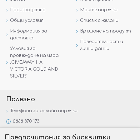
Производство
Моите поръчки
Общи условия
Списък с желани
Информация за
Връщане на продукт
доставка
Поверителност и
Условия за
лични данни
провеждане на игра
„GIVEAWAY НА
VICTORIA GOLD AND
SILVER“
Полезно
Телефони за онлайн поръчки:
0888 870 173
0888 806 144
Предпочитания за бисквитки