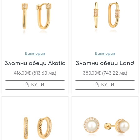
Виктория
Виктория
Златни обеци Akatia
Златни обеци Land
416.00€ (813.63 лв.)
380.00€ (743.22 лв.)
КУПИ
КУПИ