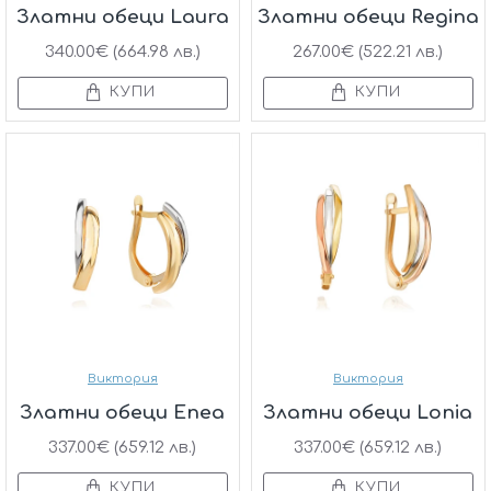
Златни обеци Laura
Златни обеци Regina
340.00€ (664.98 лв.)
267.00€ (522.21 лв.)
КУПИ
КУПИ
Виктория
Виктория
Златни обеци Enea
Златни обеци Lonia
337.00€ (659.12 лв.)
337.00€ (659.12 лв.)
КУПИ
КУПИ