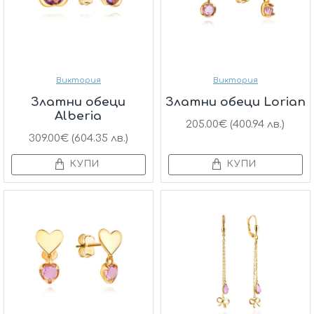
Виктория
Виктория
Златни обеци
Златни обеци Lorian
Alberia
205.00€ (400.94 лв.)
309.00€ (604.35 лв.)
КУПИ
КУПИ