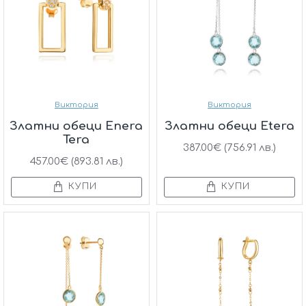
Виктория
Виктория
Златни обеци Enera
Златни обеци Etera
Tera
387.00€ (756.91 лв.)
457.00€ (893.81 лв.)
КУПИ
КУПИ