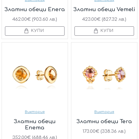
Златни обеци Enera
Златни обеци Vemeli
462.00€ (903.60 лв.)
423.00€ (827.32 лв.)
КУПИ
КУПИ
Виктория
Виктория
Златни обеци
Златни обеци Tera
Enema
173.00€ (338.36 лв.)
352.00€ (688.46 лв.)