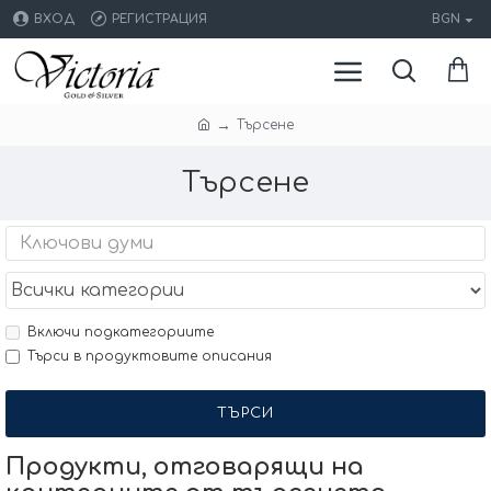
ВХОД
РЕГИСТРАЦИЯ
BGN
Търсене
Търсене
Включи подкатегориите
Търси в продуктовите описания
ТЪРСИ
Продукти, отговарящи на