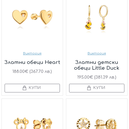
Виктория
Виктория
Златни обеци Heart
Златни детски
обеци Little Duck
188.00€ (367.70 лв.)
195.00€ (381.39 лв.)
КУПИ
КУПИ