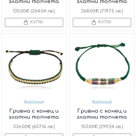
златни топчета
златни топчета
135.00€ (264.04 лв.)
368.00€ (719.75 лв.)
КУПИ
КУПИ
Виктория
Виктория
Гривна с конец и
Гривна с конец и
златни топчета
златни топчета
336.00€ (657.16 лв.)
153.00€ (299.24 лв.)