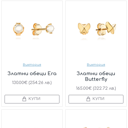
Виктория
Виктория
Златни обеци Era
Златни обеци
Butterfly
130.00€ (254.26 лв.)
165.00€ (322.72 лв.)
КУПИ
КУПИ