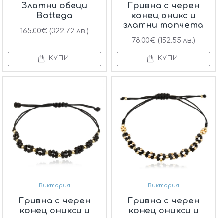
Златни обеци
Гривна с черен
Bottega
конец оникс и
златни топчета
165.00€ (322.72 лв.)
78.00€ (152.55 лв.)
КУПИ
КУПИ
Виктория
Виктория
Гривна с черен
Гривна с черен
конец оникси и
конец оникси и