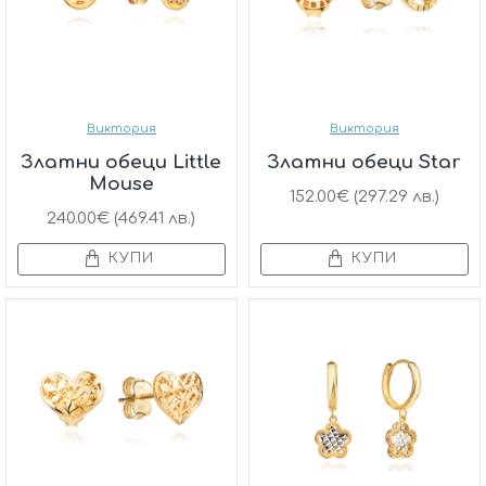
Виктория
Виктория
Златни обеци Little
Златни обеци Star
Mouse
152.00€ (297.29 лв.)
240.00€ (469.41 лв.)
КУПИ
КУПИ