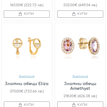
165.00€ (322.72 лв.)
332.00€ (649.34 лв.)
КУПИ
КУПИ
Виктория
Виктория
Златни обеци Eliza
Златни обеци
Amethyst
370.00€ (723.66 лв.)
218.00€ (426.38 лв.)
КУПИ
КУПИ