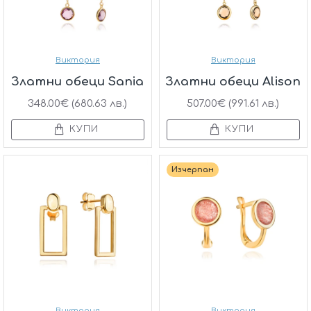
Виктория
Виктория
Златни обеци Sania
Златни обеци Alison
348.00€ (680.63 лв.)
507.00€ (991.61 лв.)
КУПИ
КУПИ
Изчерпан
Виктория
Виктория