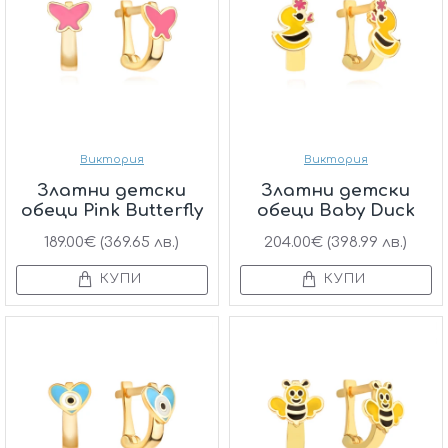
Виктория
Виктория
Златни детски
Златни детски
обеци Pink Butterfly
обеци Baby Duck
189.00€ (369.65 лв.)
204.00€ (398.99 лв.)
КУПИ
КУПИ