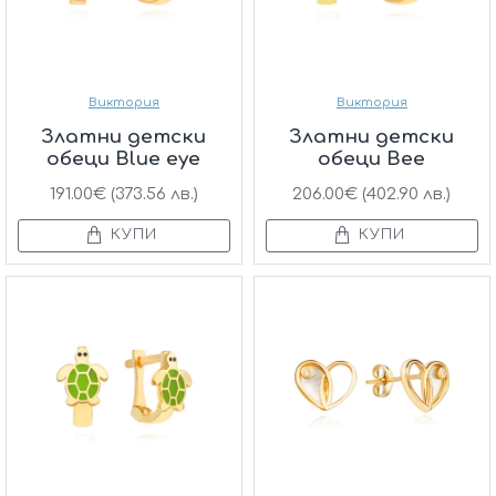
Виктория
Виктория
Златни детски
Златни детски
обеци Blue eye
обеци Bee
191.00€ (373.56 лв.)
206.00€ (402.90 лв.)
КУПИ
КУПИ