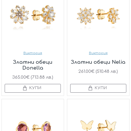
Виктория
Виктория
Златни обеци
Златни обеци Nelia
Donella
261.00€ (510.48 лв.)
365.00€ (713.88 лв.)
КУПИ
КУПИ