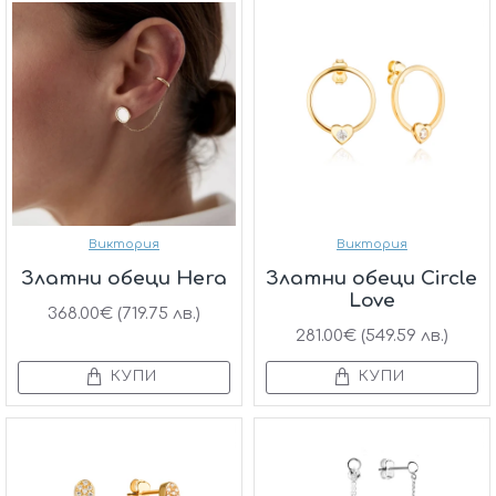
Виктория
Виктория
Златни обеци Hera
Златни обеци Circle
Love
368.00€ (719.75 лв.)
281.00€ (549.59 лв.)
КУПИ
КУПИ