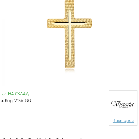
НА СКЛАД
Код:
V185-GG
Виктория