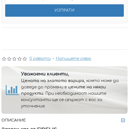
0 ревюта
-
Напишете ревю
Уважаеми клиенти,
Цената на златото варира,
което може да
доведе до промени в
цените на някои
продукти.
При необходимост нашите
консултанти ще се свържат с вас за
уточнение.
ОПИСАНИЕ