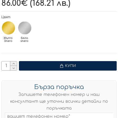
86.00€ (168.21 лв.)
Цвят
Жълто
Бяло
Злато
злато
КУПИ
Бърза поръчка
Запишете телефонен номер и наш
консултант ще уточни всички детайли по
поръчката