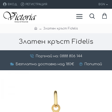
ВХОД
РЕГИСТРАЦИЯ
BGN
Златен кръст Fidelis
Златен кръст Fidelis
Поръчай на: 0888 806 144
Безплатна доставка над 180€
Попитай