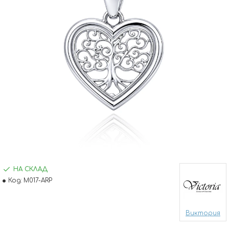
НА СКЛАД
Код:
M017-ARP
Виктория