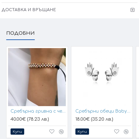
ДОСТАВКА И ВРЪЩАНЕ
ПОДОБНИ
Сребърна гривна с черен конец и позлатени топчета
Сребърни обеци Baby Hands
40.00€ (78.23 лв.)
18.00€ (35.20 лв.)
Купи
Купи