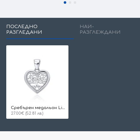
ПОСЛЕДНО
НАЙ-
РАЗГЛЕДАНИ
РАЗГЛЕЖДАНИ
Сребърен медальон Life Heart
27.00€ (52.81 лв.)