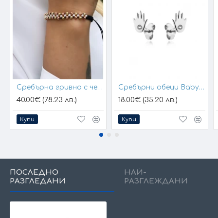
Сребърна гривна с черен конец и позлатени топчета
Сребърни обеци Baby Hands
40.00€ (78.23 лв.)
18.00€ (35.20 лв.)
Купи
Купи
ПОСЛЕДНО
НАЙ-
РАЗГЛЕДАНИ
РАЗГЛЕЖДАНИ