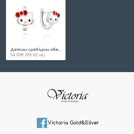
Детски сребърни обеци Kitty
54.00€ (105.62 лв.)
Victoria Gold&Silver