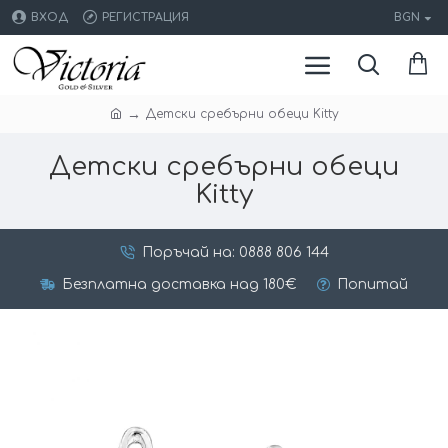
ВХОД
РЕГИСТРАЦИЯ
BGN
Детски сребърни обеци Kitty
Детски сребърни обеци
Kitty
Поръчай на: 0888 806 144
Безплатна доставка над 180€
Попитай