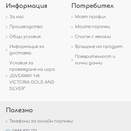
Информация
Потребител
За нас
Моят профил
Производство
Моите поръчки
Общи условия
Списък с желани
Информация за
Връщане на продукт
доставка
Поверителност и
Условия за
лични данни
провеждане на игра
„GIVEAWAY НА
VICTORIA GOLD AND
SILVER“
Полезно
Телефони за онлайн поръчки: