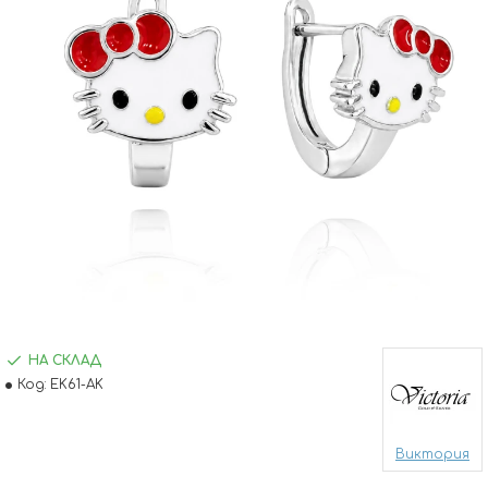
НА СКЛАД
Код:
EK61-AK
Виктория