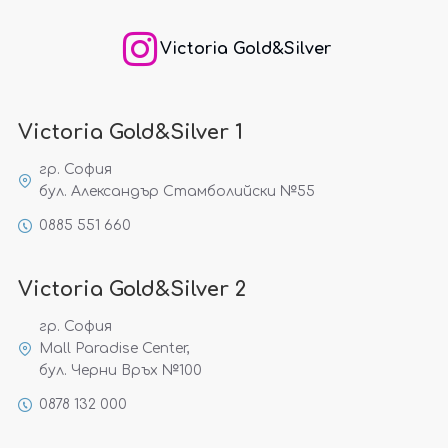
Victoria Gold&Silver
Victoria Gold&Silver 1
гр. София
бул. Александър Стамболийски №55
0885 551 660
Victoria Gold&Silver 2
гр. София
Mall Paradise Center,
бул. Черни Връх №100
0878 132 000