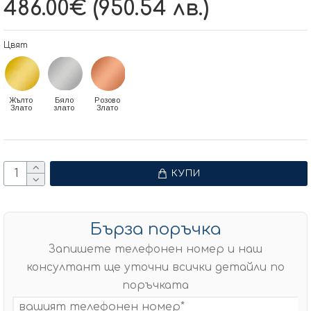
486.00€ (950.54 лв.)
Цвят
Жълто
Бяло
Розово
Злато
злато
Злато
КУПИ
Бърза поръчка
Запишете телефонен номер и наш
консултант ще уточни всички детайли по
поръчката