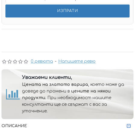
0 ревюта
-
Напишете ревю
Уважаеми клиенти,
Цената на златото варира,
което може да
доведе до промени в
цените на някои
продукти.
При необходимост нашите
консултанти ще се свържат с вас за
уточнение.
ОПИСАНИЕ