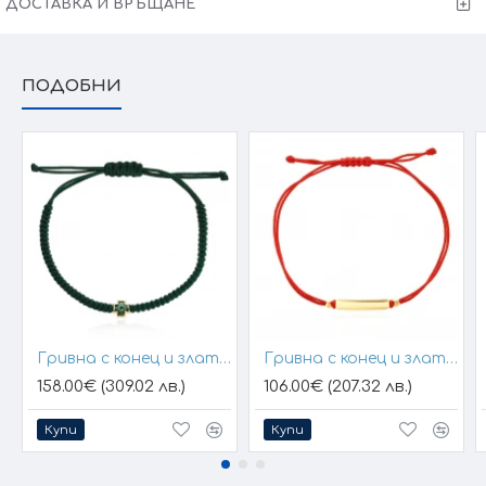
ДОСТАВКА И ВРЪЩАНЕ
ПОДОБНИ
Гривна с конец и златен елемент кръст
Гривна с конец и златна плочка за гравиране
158.00€ (309.02 лв.)
106.00€ (207.32 лв.)
Купи
Купи