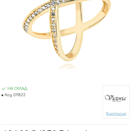
НА СКЛАД
Код:
D11823
Виктория