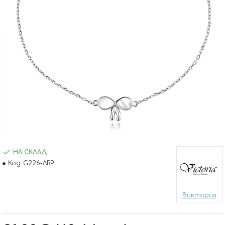
НА СКЛАД
Код:
G226-ARP
Виктория