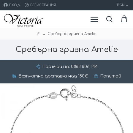
ВХОД
РЕГИСТРАЦИЯ
BGN
Сребърна гривна Amelie
Сребърна гривна Amelie
Поръчай на: 0888 806 144
Безплатна доставка над 180€
Попитай