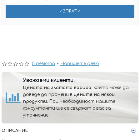
0 ревюта
-
Напишете ревю
Уважаеми клиенти,
Цената на златото варира,
което може да
доведе до промени в
цените на някои
продукти.
При необходимост нашите
консултанти ще се свържат с вас за
уточнение.
ОПИСАНИЕ