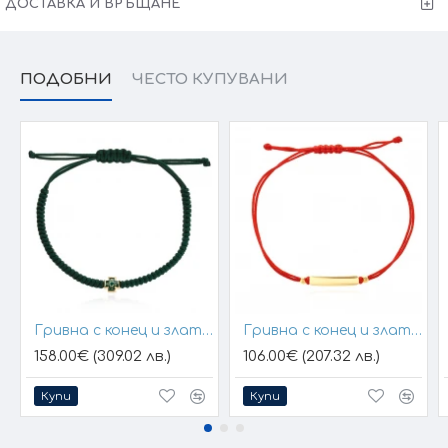
ДОСТАВКА И ВРЪЩАНЕ
ПОДОБНИ
ЧЕСТО КУПУВАНИ
Гривна с конец и златен елемент кръст
Гривна с конец и златна плочка за гравиране
158.00€ (309.02 лв.)
106.00€ (207.32 лв.)
Купи
Купи