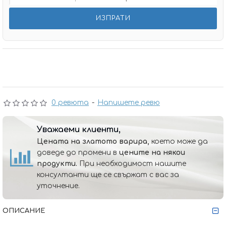
0 ревюта
-
Напишете ревю
Уважаеми клиенти,
Цената на златото варира,
което може да
доведе до промени в
цените на някои
продукти.
При необходимост нашите
консултанти ще се свържат с вас за
уточнение.
ОПИСАНИЕ