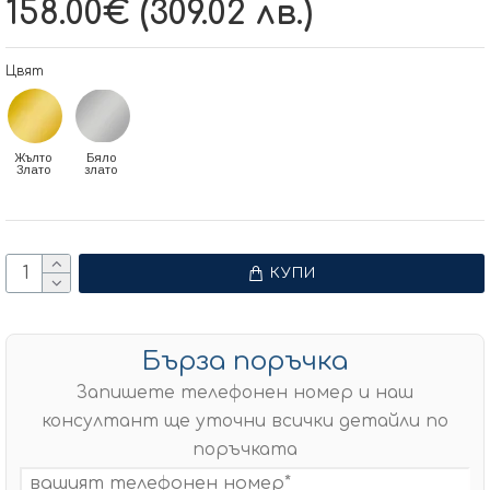
158.00€ (309.02 лв.)
Цвят
Жълто
Бяло
Злато
злато
КУПИ
Бърза поръчка
Запишете телефонен номер и наш
консултант ще уточни всички детайли по
поръчката