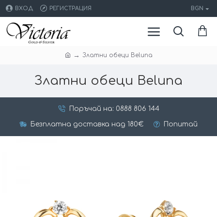
ВХОД
РЕГИСТРАЦИЯ
BGN
Златни обеци Beluna
Златни обеци Beluna
Поръчай на: 0888 806 144
Безплатна доставка над 180€
Попитай