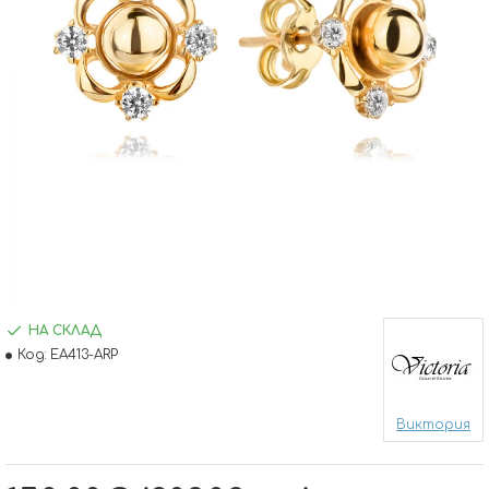
НА СКЛАД
Код:
EA413-ARP
Виктория