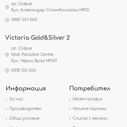
гр. София
бул. Александър Стамболийски №55
0885 551 660
Victoria Gold&Silver 2
гр. София
Mall Paradise Center,
бул. Черни Връх №100
0878 132 000
Информация
Потребител
За нас
Моят профил
Производство
Моите поръчки
Общи условия
Списък с желани