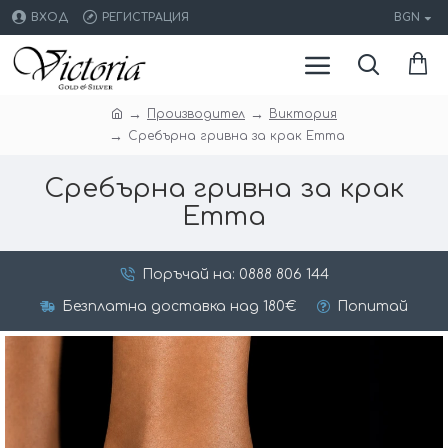
ВХОД
РЕГИСТРАЦИЯ
BGN
Производител
Виктория
Сребърна гривна за крак Emma
Сребърна гривна за крак
Emma
Поръчай на: 0888 806 144
Безплатна доставка над 180€
Попитай