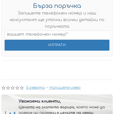
Бърза поръчка
Запишете телефонен номер и наш
консултант ще уточни всички детайли по
поръчката
0 ревюта
-
Напишете ревю
Уважаеми клиенти,
Цената на златото варира,
което може да
доведе до промени в
цените на някои