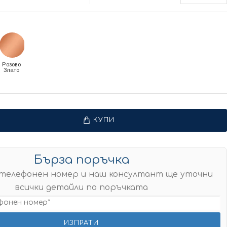
Розово
Злато
КУПИ
Бърза поръчка
телефонен номер и наш консултант ще уточни
всички детайли по поръчката