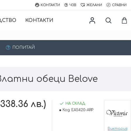
КОНТАКТИ
ЧЗВ
ЖЕЛАНИ
СРАВНИ
ДСТВО
КОНТАКТИ
ПОПИТАЙ
Златни обеци Belove
(338.36 лв.)
НА СКЛАД
Код:
EAS420-ARP
Виктория