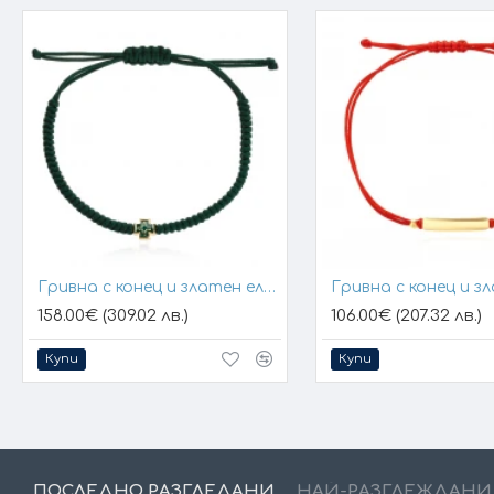
Гривна с конец и златен елемент кръст
158.00€ (309.02 лв.)
106.00€ (207.32 лв.)
Купи
Купи
ПОСЛЕДНО РАЗГЛЕДАНИ
НАЙ-РАЗГЛЕЖДАНИ