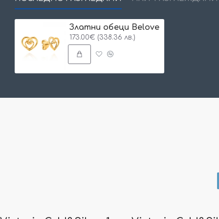
Златни обеци Belove
173.00€ (338.36 лв.)