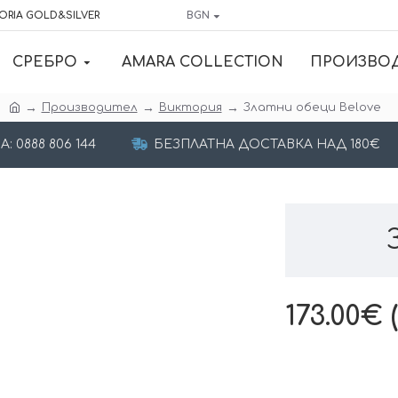
ORIA GOLD&SILVER
BGN
СРЕБРО
AMARA COLLECTION
ПРОИЗВО
Производител
Виктория
Златни обеци Belove
 0888 806 144
БЕЗПЛАТНА ДОСТАВКА НАД 180€
173.00€ 