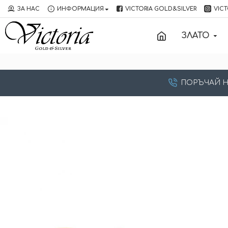
ЗА НАС
ИНФОРМАЦИЯ
VICTORIA GOLD&SILVER
VICT
ЗЛАТО
ПОРЪЧАЙ НА: