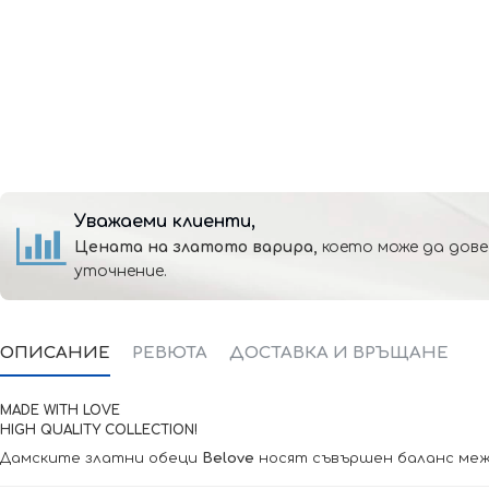
Уважаеми клиенти,
Цената на златото варира,
което може да дове
уточнение.
ОПИСАНИЕ
РЕВЮТА
ДОСТАВКА И ВРЪЩАНЕ
MADE WITH LOVE
HIGH QUALITY COLLECTION!
Дамските златни обеци
Belove
носят съвършен баланс межд