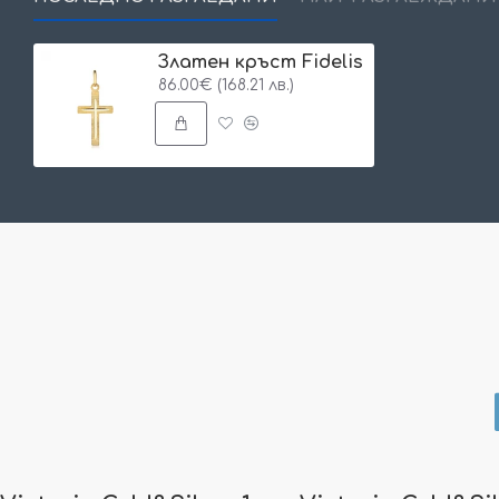
Златен кръст Fidelis
86.00€ (168.21 лв.)