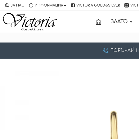
ЗА НАС
ИНФОРМАЦИЯ
VICTORIA GOLD&SILVER
VICT
ЗЛАТО
ПОРЪЧАЙ НА: