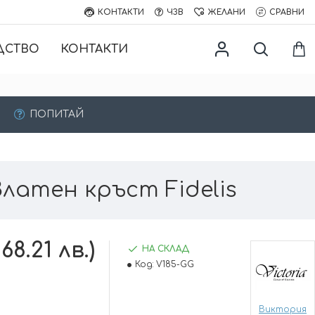
КОНТАКТИ
ЧЗВ
ЖЕЛАНИ
СРАВНИ
ДСТВО
КОНТАКТИ
ПОПИТАЙ
Златен кръст Fidelis
68.21 лв.)
НА СКЛАД
Код:
V185-GG
Виктория