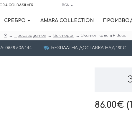
ORIA GOLD&SILVER
BGN
СРЕБРО
AMARA COLLECTION
ПРОИЗВО
Производител
Виктория
Златен кръст Fidelis
 0888 806 144
БЕЗПЛАТНА ДОСТАВКА НАД 180€
86.00€ (1