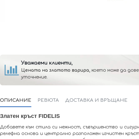
Уважаеми клиенти,
Цената на златото варира,
което може да дове
уточнение.
ОПИСАНИЕ
РЕВЮТА
ДОСТАВКА И ВРЪЩАНЕ
Златен кръст FIDELIS
Добавете към стила си нежност, съвършенство и сигурн
релефна основа и централно разположен изчистен кръс