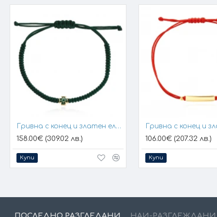
Гривна с конец и златен елемент кръст
158.00€ (309.02 лв.)
106.00€ (207.32 лв.)
Купи
Купи
ПОСЛЕДНО РАЗГЛЕДАНИ
НАЙ-РАЗГЛЕЖДАНИ