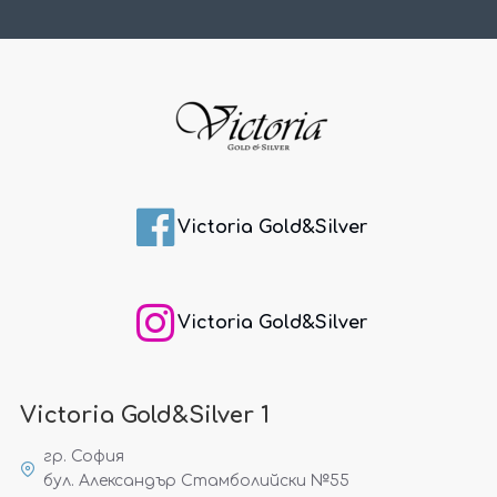
Victoria Gold&Silver
Victoria Gold&Silver
Victoria Gold&Silver 1
гр. София
бул. Александър Стамболийски №55