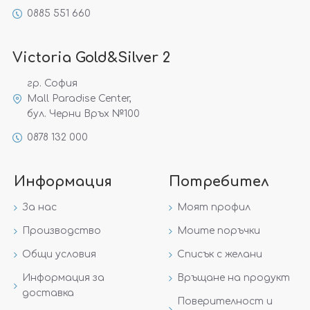
0885 551 660
Victoria Gold&Silver 2
гр. София
Mall Paradise Center,
бул. Черни Връх №100
0878 132 000
Информация
Потребител
За нас
Моят профил
Производство
Моите поръчки
Общи условия
Списък с желани
Информация за
Връщане на продукт
доставка
Поверителност и