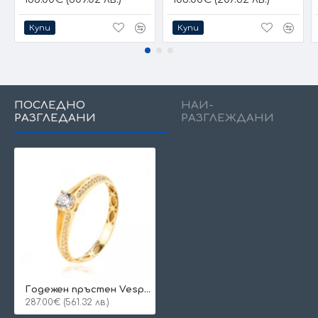
Купи
Купи
ПОСЛЕДНО
НАЙ-
РАЗГЛЕДАНИ
РАЗГЛЕЖДАНИ
Годежен пръстен Vespera
287.00€ (561.32 лв.)