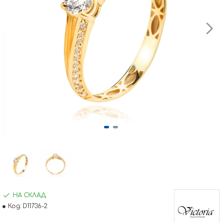
НА СКЛАД
Код:
D11736-2