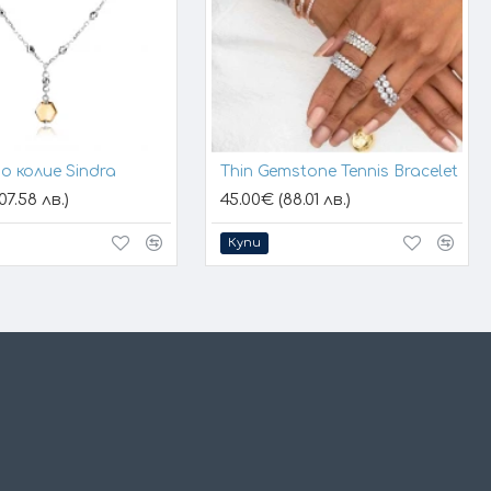
о колие Sindra
Thin Gemstone Tennis Bracelet
07.58 лв.)
45.00€ (88.01 лв.)
Купи