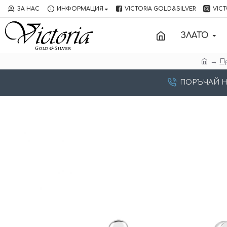
ЗА НАС
ИНФОРМАЦИЯ
VICTORIA GOLD&SILVER
VICT
ЗЛАТО
П
ПОРЪЧАЙ НА: