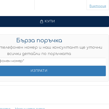
Виктория
КУПИ
Бърза поръчка
телефонен номер и наш консултант ще уточни
всички детайли по поръчката