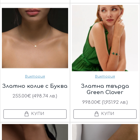
Виктория
Виктория
Златно колие с Буква
Златна твърда
Green Clover
255.00€ (498.74 лв.)
998.00€ (1,951.92 лв.)
КУПИ
КУПИ