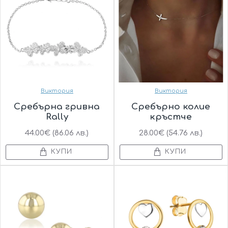
Виктория
Виктория
Сребърна гривна
Сребърно колие
Rally
кръстче
44.00€ (86.06 лв.)
28.00€ (54.76 лв.)
КУПИ
КУПИ