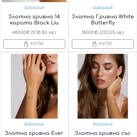
Виктория
Виктория
Златна гривна 14
Златна Гривна White
карата Black Liu
Butterfly
480.00€ (938.80 лв.)
180.00€ (352.05 лв.)
КУПИ
КУПИ
Виктория
Виктория
Златна гривна Ever
Златна гривна със