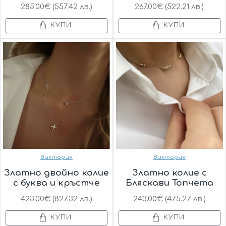
285.00€ (557.42 лв.)
267.00€ (522.21 лв.)
КУПИ
КУПИ
Виктория
Виктория
Златно двойно колие
Златно колие с
с буква и кръстче
Бляскави Топчета
423.00€ (827.32 лв.)
243.00€ (475.27 лв.)
КУПИ
КУПИ