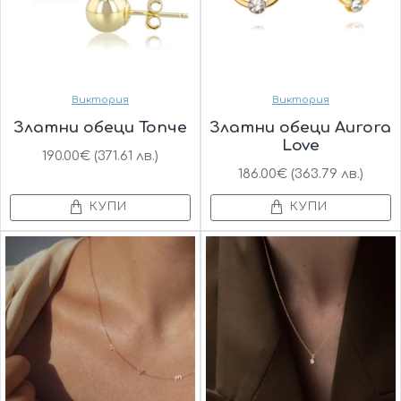
Виктория
Виктория
Златни обеци Топче
Златни обеци Aurora
Love
190.00€ (371.61 лв.)
186.00€ (363.79 лв.)
КУПИ
КУПИ