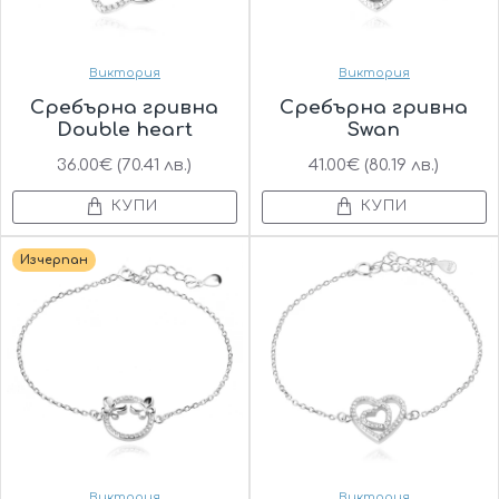
Виктория
Виктория
Сребърна гривна
Сребърна гривна
Double heart
Swan
36.00€ (70.41 лв.)
41.00€ (80.19 лв.)
КУПИ
КУПИ
Изчерпан
Виктория
Виктория