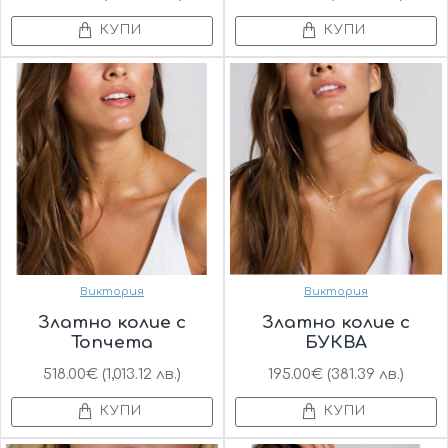
КУПИ
КУПИ
Виктория
Виктория
Златно колие с
Златно колие с
Топчета
БУКВА
518.00€ (1,013.12 лв.)
195.00€ (381.39 лв.)
КУПИ
КУПИ