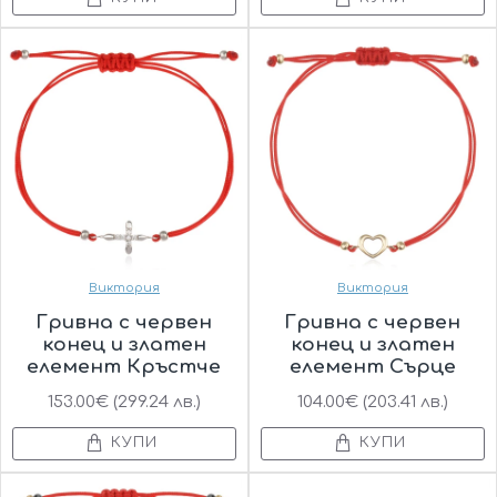
Виктория
Виктория
Гривна с червен
Гривна с червен
конец и златен
конец и златен
елемент Кръстче
елемент Сърце
153.00€ (299.24 лв.)
104.00€ (203.41 лв.)
КУПИ
КУПИ