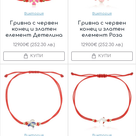
Виктория
Виктория
Гривна с червен
Гривна с червен
конец и златен
конец и златен
елемент Детелина
елемент Роза
129.00€ (252.30 лв.)
129.00€ (252.30 лв.)
КУПИ
КУПИ
Виктория
Виктория