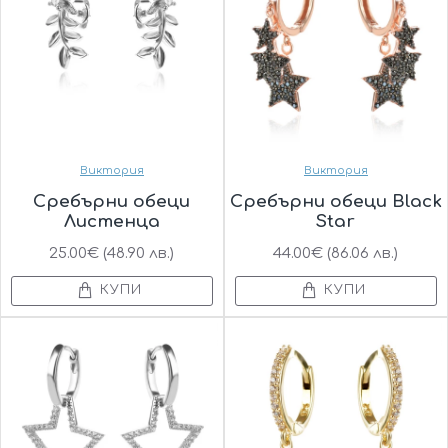
Виктория
Виктория
Сребърни обеци
Сребърни обеци Black
Листенца
Star
25.00€ (48.90 лв.)
44.00€ (86.06 лв.)
КУПИ
КУПИ