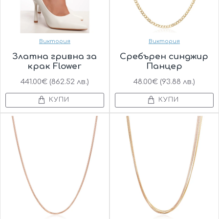
Виктория
Виктория
Златна гривна за
Сребърен синджир
крак Flower
Панцер
441.00€ (862.52 лв.)
48.00€ (93.88 лв.)
КУПИ
КУПИ