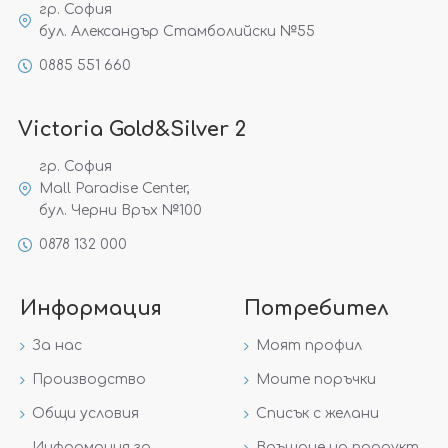
гр. София
бул. Александър Стамболийски №55
0885 551 660
Victoria Gold&Silver 2
гр. София
Mall Paradise Center,
бул. Черни Връх №100
0878 132 000
Информация
Потребител
За нас
Моят профил
Производство
Моите поръчки
Общи условия
Списък с желани
Информация за
Връщане на продукт