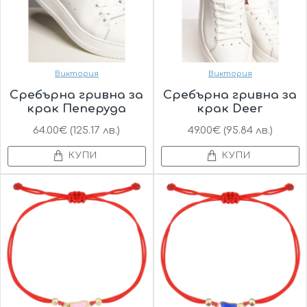
Виктория
Виктория
Сребърна гривна за
Сребърна гривна за
крак Пеперуда
крак Deer
64.00€ (125.17 лв.)
49.00€ (95.84 лв.)
КУПИ
КУПИ