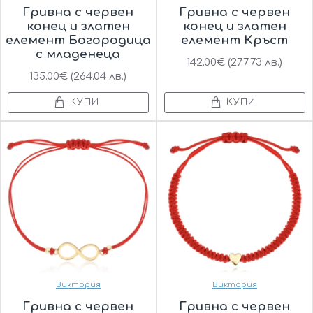
Гривна с червен
Гривна с червен
конец и златен
конец и златен
елемент Богородица
елемент Кръст
с младенеца
142.00€ (277.73 лв.)
135.00€ (264.04 лв.)
КУПИ
КУПИ
Виктория
Виктория
Гривна с червен
Гривна с червен