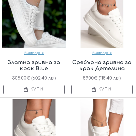
Виктория
Виктория
Златна гривна за
Сребърна гривна за
крак Blue
крак Детелина
308.00€ (602.40 лв.)
59.00€ (115.40 лв.)
КУПИ
КУПИ