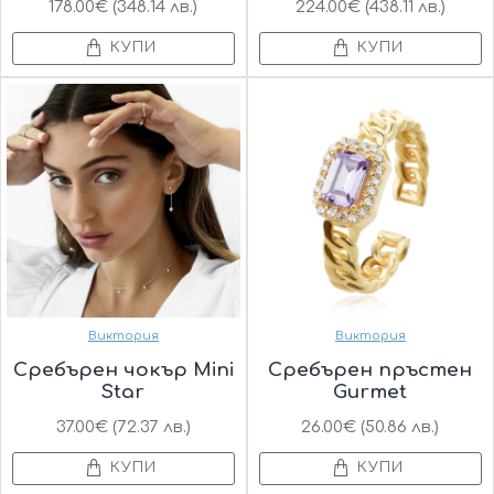
178.00€ (348.14 лв.)
224.00€ (438.11 лв.)
КУПИ
КУПИ
Виктория
Виктория
Сребърен чокър Мini
Сребърен пръстен
Star
Gurmet
37.00€ (72.37 лв.)
26.00€ (50.86 лв.)
КУПИ
КУПИ