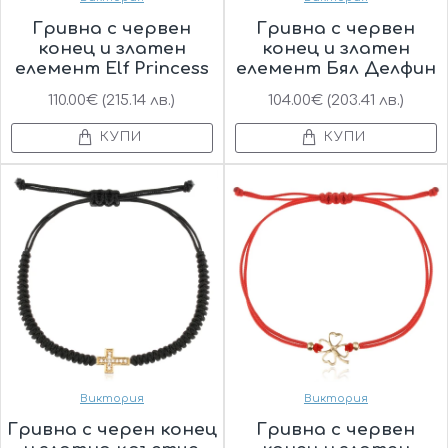
Гривна с червен
Гривна с червен
конец и златен
конец и златен
елемент Elf Princess
елемент Бял Делфин
110.00€ (215.14 лв.)
104.00€ (203.41 лв.)
КУПИ
КУПИ
Виктория
Виктория
Гривна с черен конец
Гривна с червен