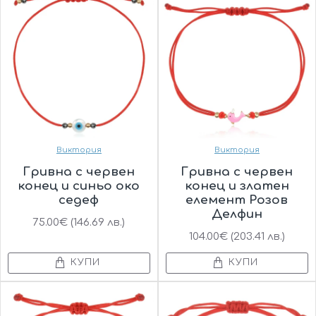
Виктория
Виктория
Гривна с червен
Гривна с червен
конец и синьо око
конец и златен
седеф
елемент Розов
Делфин
75.00€ (146.69 лв.)
104.00€ (203.41 лв.)
КУПИ
КУПИ