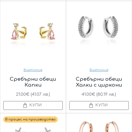
Виктория
Виктория
Сребърни обеци
Сребърни обеци
Капки
Халки с циркони
21.00€ (41.07 лв.)
41.00€ (80.19 лв.)
КУПИ
КУПИ
В процес на производство