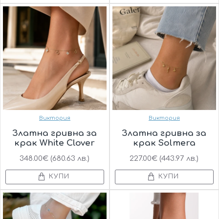
Виктория
Виктория
Златна гривна за
Златна гривна за
крак White Clover
крак Solmera
348.00€ (680.63 лв.)
227.00€ (443.97 лв.)
КУПИ
КУПИ