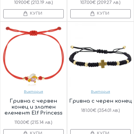
109.00€ (213.19 лв.)
107.00€ (209.27 лв.)
КУПИ
КУПИ
Виктория
Виктория
Гривна с червен
Гривна с черен конец
конец и златен
181.00€ (354.01 лв.)
елемент Elf Princess
110.00€ (215.14 лв.)
КУПИ
КУПИ