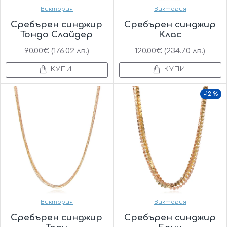
Виктория
Виктория
Сребърен синджир
Сребърен синджир
Тондо Слайдер
Клас
90.00€ (176.02 лв.)
120.00€ (234.70 лв.)
КУПИ
КУПИ
-12 %
Виктория
Виктория
Сребърен синджир
Сребърен синджир