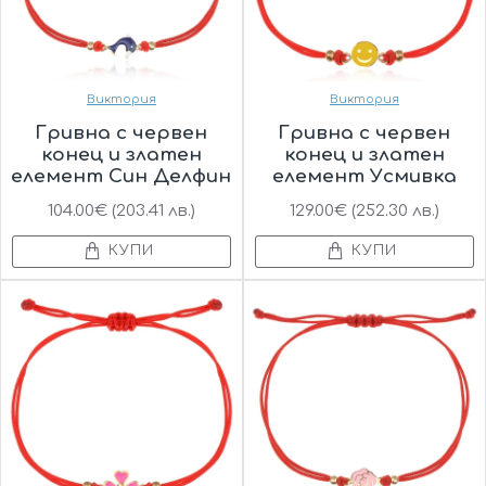
Виктория
Виктория
Гривна с червен
Гривна с червен
конец и златен
конец и златен
елемент Син Делфин
елемент Усмивка
104.00€ (203.41 лв.)
129.00€ (252.30 лв.)
КУПИ
КУПИ