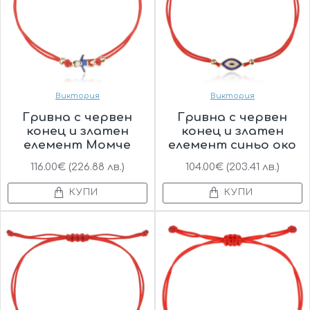
Виктория
Виктория
Гривна с червен
Гривна с червен
конец и златен
конец и златен
елемент Момче
елемент синьо око
116.00€ (226.88 лв.)
104.00€ (203.41 лв.)
КУПИ
КУПИ