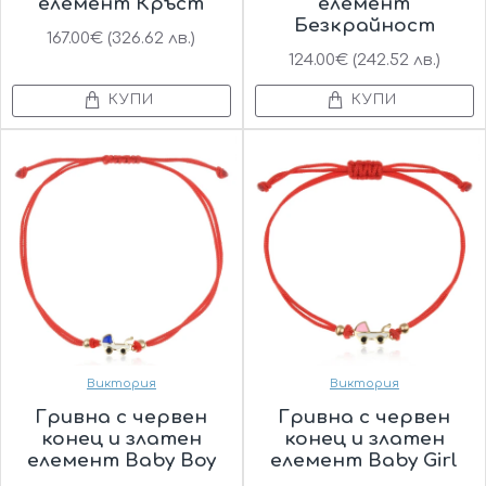
елемент Кръст
елемент
Безкрайност
167.00€ (326.62 лв.)
124.00€ (242.52 лв.)
КУПИ
КУПИ
Виктория
Виктория
Гривна с червен
Гривна с червен
конец и златен
конец и златен
елемент Baby Boy
елемент Baby Girl