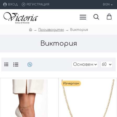
ВХОД
РЕГИСТРАЦИЯ
BGN
Производител
Виктория
Виктория
Изчерпан