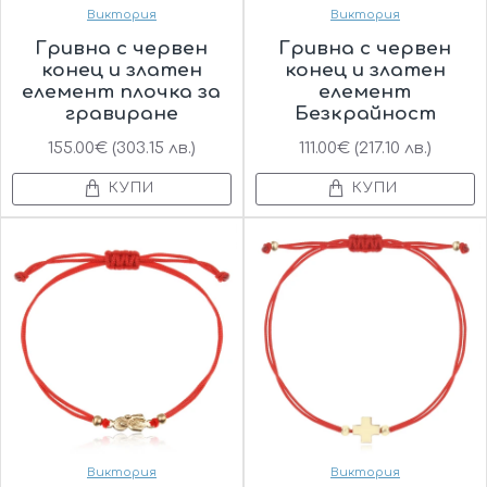
Виктория
Виктория
Гривна с червен
Гривна с червен
конец и златен
конец и златен
елемент плочка за
елемент
гравиране
Безкрайност
155.00€ (303.15 лв.)
111.00€ (217.10 лв.)
КУПИ
КУПИ
Виктория
Виктория