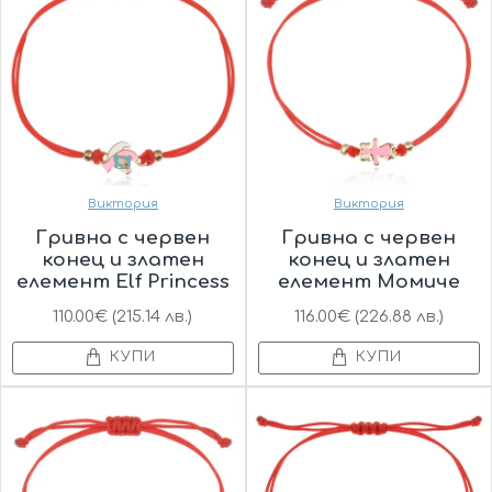
Виктория
Виктория
Гривна с червен
Гривна с червен
конец и златен
конец и златен
елемент Elf Princess
елемент Момиче
110.00€ (215.14 лв.)
116.00€ (226.88 лв.)
КУПИ
КУПИ