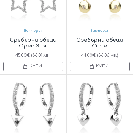
Виктория
Виктория
Сребърни обеци
Сребърни обеци
Open Star
Circle
45.00€ (88.01 лв.)
44.00€ (86.06 лв.)
КУПИ
КУПИ