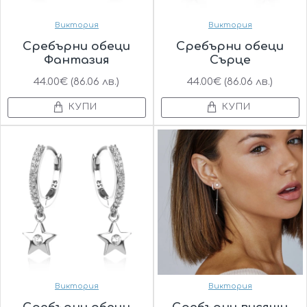
Виктория
Виктория
Сребърни обеци
Сребърни обеци
Фантазия
Сърце
44.00€ (86.06 лв.)
44.00€ (86.06 лв.)
КУПИ
КУПИ
Виктория
Виктория