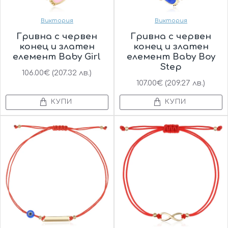
Виктория
Виктория
Гривна с червен
Гривна с червен
конец и златен
конец и златен
елемент Baby Girl
елемент Baby Boy
Step
106.00€ (207.32 лв.)
107.00€ (209.27 лв.)
КУПИ
КУПИ