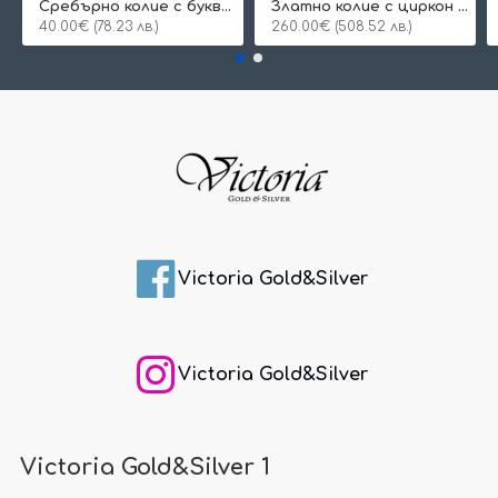
Сребърнo колие с буква и едно камъче
Златно колие с циркон и буква по избор
40.00€ (78.23 лв.)
260.00€ (508.52 лв.)
Victoria Gold&Silver
Victoria Gold&Silver
Victoria Gold&Silver 1