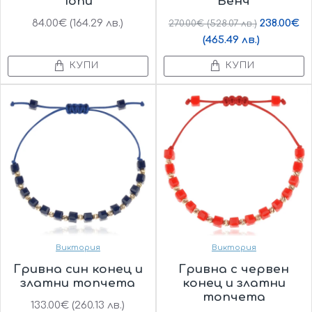
Топи
Бенч
84.00€ (164.29 лв.)
238.00€
270.00€ (528.07 лв.)
(465.49 лв.)
КУПИ
КУПИ
Виктория
Виктория
Гривна син конец и
Гривна с червен
златни топчета
конец и златни
топчета
133.00€ (260.13 лв.)