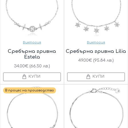
Виктория
Виктория
Сребърна гривна
Сребърна гривна Lilia
Estela
49.00€ (95.84 лв.)
34.00€ (66.50 лв.)
КУПИ
КУПИ
В процес на производство