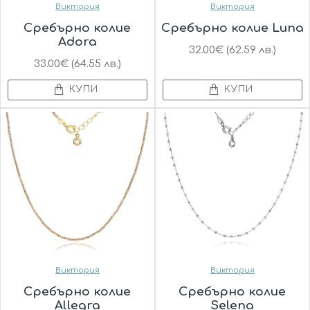
Виктория
Виктория
Сребърно колие
Сребърно колие Luna
Adora
32.00€ (62.59 лв.)
33.00€ (64.55 лв.)
КУПИ
КУПИ
Виктория
Виктория
Сребърно колие
Сребърно колие
Allegra
Selena