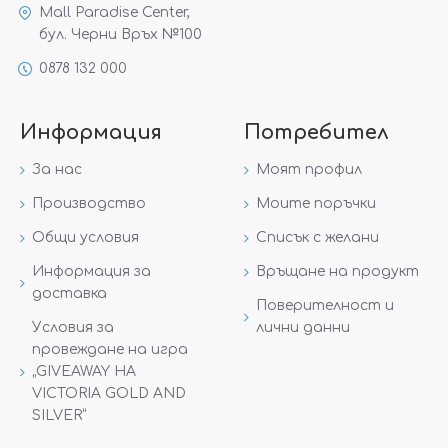
Mall Paradise Center,
бул. Черни Връх №100
0878 132 000
Информация
Потребител
За нас
Моят профил
Производство
Моите поръчки
Общи условия
Списък с желани
Информация за
Връщане на продукт
доставка
Поверителност и
Условия за
лични данни
провеждане на игра
„GIVEAWAY НА
VICTORIA GOLD AND
SILVER“