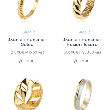
Виктория
Виктория
Златен пръстен
Златен пръстен
Solea
Fusion Tesoro
213.00€ (416.60 лв.)
656.00€ (1,283.03 лв.)
КУПИ
КУПИ