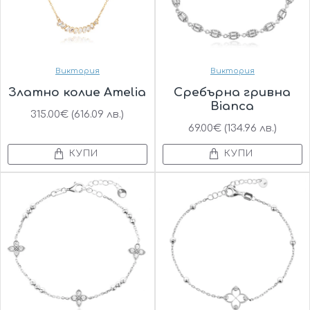
Виктория
Виктория
Златно колие Amelia
Сребърна гривна
Bianca
315.00€ (616.09 лв.)
69.00€ (134.96 лв.)
КУПИ
КУПИ