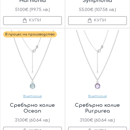
Harmonia
Symphonia
51.00€ (99.75 лв.)
55.00€ (107.58 лв.)
КУПИ
КУПИ
В процес на производство
Виктория
Виктория
Сребърно колие
Сребърно колие
Ocean
Purpurea
31.00€ (60.64 лв.)
31.00€ (60.64 лв.)