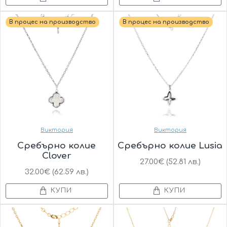
В процес на производство
В процес на производство
Виктория
Виктория
Сребърно колие
Сребърно колие Lusia
Clover
27.00€ (52.81 лв.)
32.00€ (62.59 лв.)
КУПИ
КУПИ