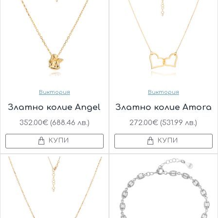
Виктория
Виктория
Златно колие Angel
Златно колие Amora
352.00€ (688.46 лв.)
272.00€ (531.99 лв.)
КУПИ
КУПИ