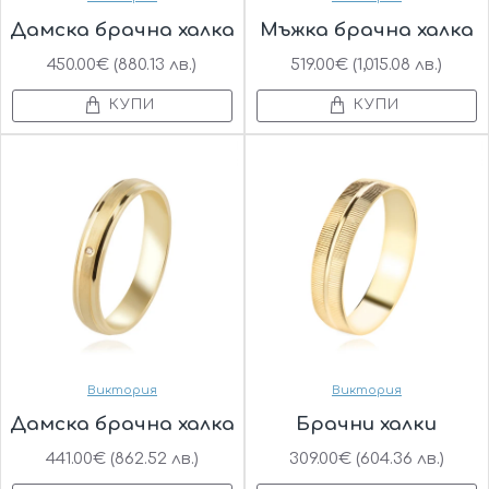
Дамска брачна халка
Мъжка брачна халка
450.00€ (880.13 лв.)
519.00€ (1,015.08 лв.)
КУПИ
КУПИ
Виктория
Виктория
Дамска брачна халка
Брачни халки
441.00€ (862.52 лв.)
309.00€ (604.36 лв.)