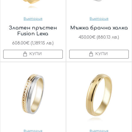
Виктория
Виктория
Златен пръстен
Мъжка брачна халка
Fusion Lexa
450.00€ (880.13 лв.)
608.00€ (1,189.15 лв.)
КУПИ
КУПИ
Виктория
Виктория