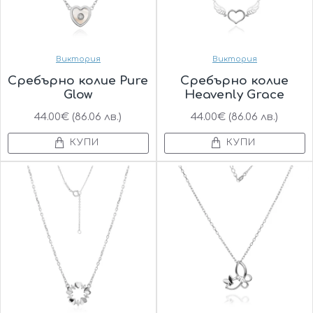
Виктория
Виктория
Сребърно колие Pure
Сребърно колие
Glow
Heavenly Grace
44.00€ (86.06 лв.)
44.00€ (86.06 лв.)
КУПИ
КУПИ