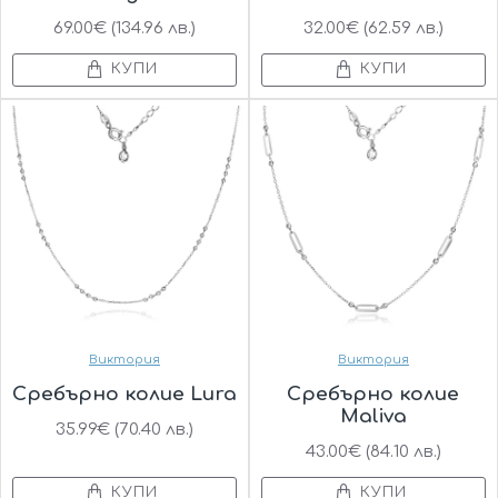
69.00€ (134.96 лв.)
32.00€ (62.59 лв.)
КУПИ
КУПИ
Виктория
Виктория
Сребърно колие Lura
Сребърно колие
Maliva
35.99€ (70.40 лв.)
43.00€ (84.10 лв.)
КУПИ
КУПИ