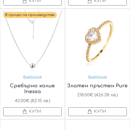
КУПИ
КУПИ
В процес на производство
Виктория
Виктория
Сребърно колие
Златен пръстен Pure
Inessa
218.00€ (426.38 лв.)
42.00€ (82.15 лв.)
КУПИ
КУПИ