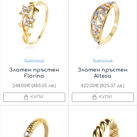
Виктория
Виктория
Златен пръстен
Златен пръстен
Florina
Altesa
248.00€ (485.05 лв.)
422.00€ (825.37 лв.)
КУПИ
КУПИ