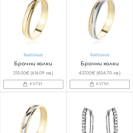
Виктория
Виктория
Брачни халки
Брачни халки
315.00€ (616.09 лв.)
437.00€ (854.70 лв.)
КУПИ
КУПИ