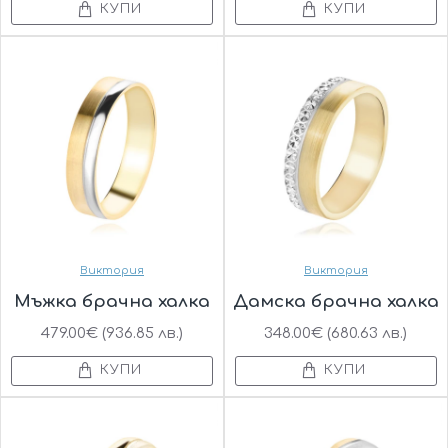
КУПИ
КУПИ
Виктория
Виктория
Мъжка брачна халка
Дамска брачна халка
479.00€ (936.85 лв.)
348.00€ (680.63 лв.)
КУПИ
КУПИ