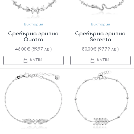
Виктория
Виктория
Сребърна гривна
Сребърна гривна
Quatra
Serenta
46.00€ (89.97 лв.)
50.00€ (97.79 лв.)
КУПИ
КУПИ