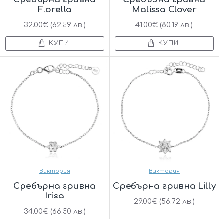
Florella
Malissa Clover
32.00€ (62.59 лв.)
41.00€ (80.19 лв.)
КУПИ
КУПИ
Виктория
Виктория
Сребърна гривна
Сребърна гривна Lilly
Irisa
29.00€ (56.72 лв.)
34.00€ (66.50 лв.)