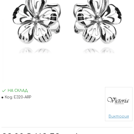
НА СКЛАД
Код:
E320-ARP
Виктория