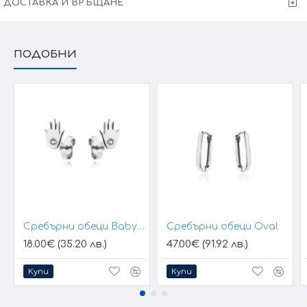
ДОСТАВКА И ВРЪЩАНЕ
Victoria Gold - Всичко хубаво е с теб!
ПОДОБНИ
Сребърни обеци Baby Hands
Сребърни обеци Oval
18.00€ (35.20 лв.)
47.00€ (91.92 лв.)
Купи
Купи