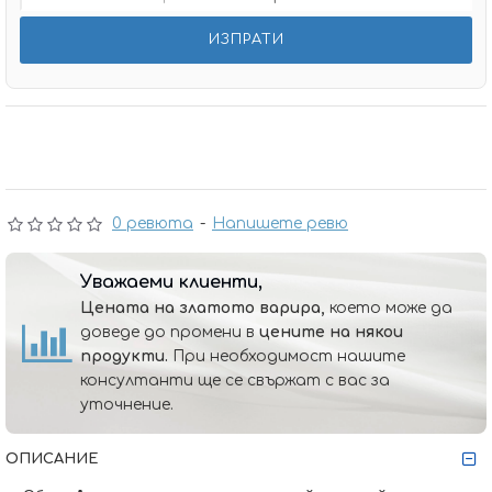
0 ревюта
-
Напишете ревю
Уважаеми клиенти,
Цената на златото варира,
което може да
доведе до промени в
цените на някои
продукти.
При необходимост нашите
консултанти ще се свържат с вас за
уточнение.
ОПИСАНИЕ