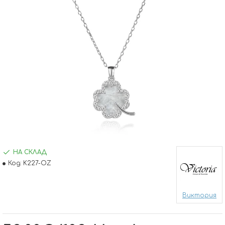
НА СКЛАД
Код:
K227-OZ
Виктория