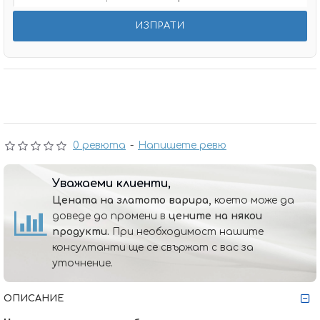
0 ревюта
-
Напишете ревю
Уважаеми клиенти,
Цената на златото варира,
което може да
доведе до промени в
цените на някои
продукти.
При необходимост нашите
консултанти ще се свържат с вас за
уточнение.
ОПИСАНИЕ