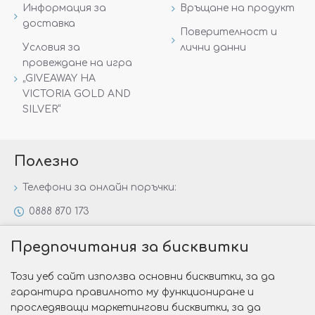
Информация за
Връщане на продукт
доставка
Поверителност и
Условия за
лични данни
провеждане на игра
„GIVEAWAY НА
VICTORIA GOLD AND
SILVER“
Полезно
Телефони за онлайн поръчки:
0888 870 173
0888 806 144
Предпочитания за бисквитки
Всички контакти
Този уеб сайт използва основни бисквитки, за да
Специални предложения
гарантира правилното му функциониране и
Защо да изберете Victoria Gold&Silver?
проследяващи маркетингови бисквитки, за да