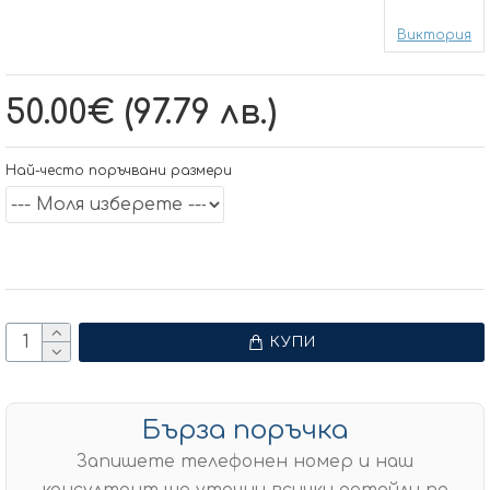
Виктория
50.00€ (97.79 лв.)
Най-често поръчвани размери
КУПИ
Бърза поръчка
Запишете телефонен номер и наш