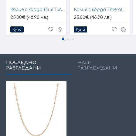
Колие с корда Blue Turquoise
Колие с корда Emerald Green
25.00€ (48.90 лв.)
25.00€ (48.90 лв.)
Купи
Купи
ПОСЛЕДНО
НАЙ-
РАЗГЛЕДАНИ
РАЗГЛЕЖДАНИ