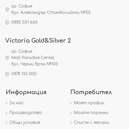
гр. София
бул. Александър Стамболийски №55
0885 551 660
Victoria Gold&Silver 2
гр. София
Mall Paradise Center,
бул. Черни Връх №100
0878 132 000
Информация
Потребител
За нас
Моят профил
Производство
Моите поръчки
Общи условия
Списък с желани