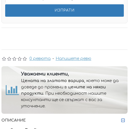
0 ревюта
-
Напишете ревю
Уважаеми клиенти,
Цената на златото варира,
което може да
доведе до промени в
цените на някои
продукти.
При необходимост нашите
консултанти ще се свържат с вас за
уточнение.
ОПИСАНИЕ