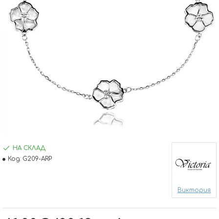
НА СКЛАД
Код:
G209-ARP
Виктория