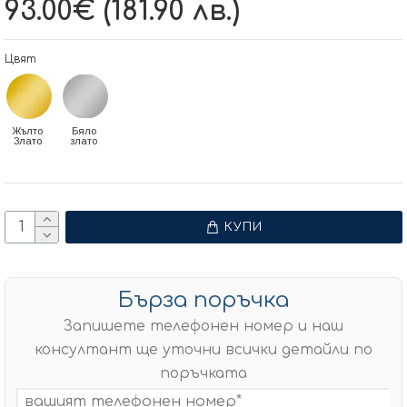
93.00€ (181.90 лв.)
Цвят
Жълто
Бяло
Злато
злато
КУПИ
Бърза поръчка
Запишете телефонен номер и наш
консултант ще уточни всички детайли по
поръчката