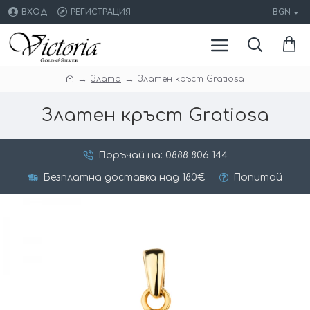
ВХОД
РЕГИСТРАЦИЯ
BGN
Злато
Златен кръст Gratiosa
Златен кръст Gratiosa
Поръчай на: 0888 806 144
Безплатна доставка над 180€
Попитай