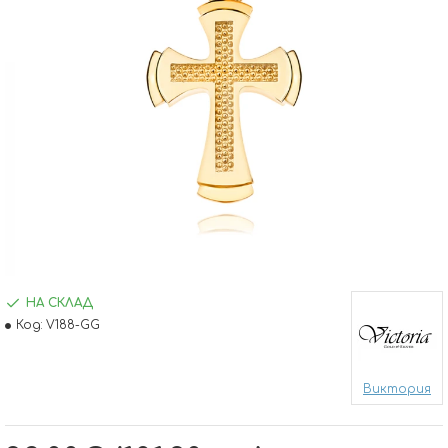
НА СКЛАД
Код:
V188-GG
Виктория