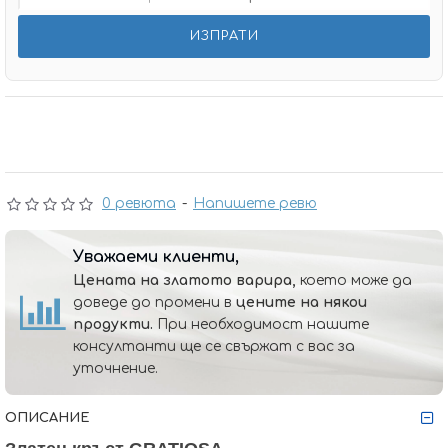
0 ревюта
-
Напишете ревю
Уважаеми клиенти,
Цената на златото варира,
което може да
доведе до промени в
цените на някои
продукти.
При необходимост нашите
консултанти ще се свържат с вас за
уточнение.
ОПИСАНИЕ