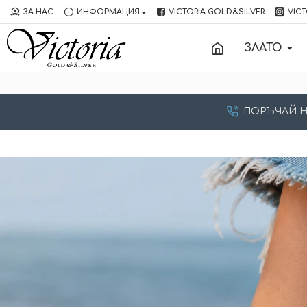
ЗА НАС
ИНФОРМАЦИЯ
VICTORIA GOLD&SILVER
VICT
ЗЛАТО
ПОРЪЧАЙ НА: