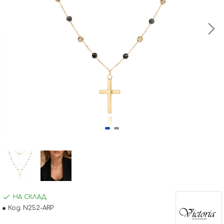
НА СКЛАД
Код:
N252-ARP