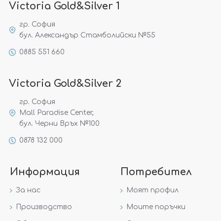
Victoria Gold&Silver 1
гр. София
бул. Александър Стамболийски №55
0885 551 660
Victoria Gold&Silver 2
гр. София
Mall Paradise Center,
бул. Черни Връх №100
0878 132 000
Информация
Потребител
За нас
Моят профил
Производство
Моите поръчки