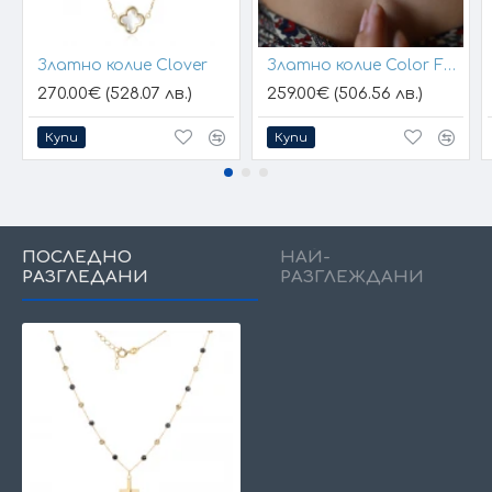
Златно колие Clover
Златно колие Color Fansy
270.00€ (528.07 лв.)
259.00€ (506.56 лв.)
Купи
Купи
ПОСЛЕДНО
НАЙ-
РАЗГЛЕДАНИ
РАЗГЛЕЖДАНИ